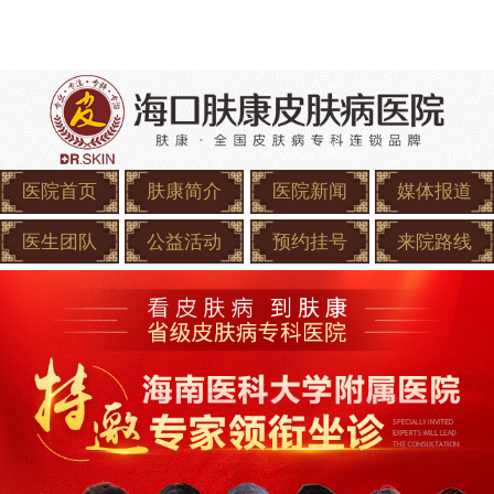
医院首页
肤康简介
医院新闻
媒体报道
医生团队
公益活动
预约挂号
来院路线