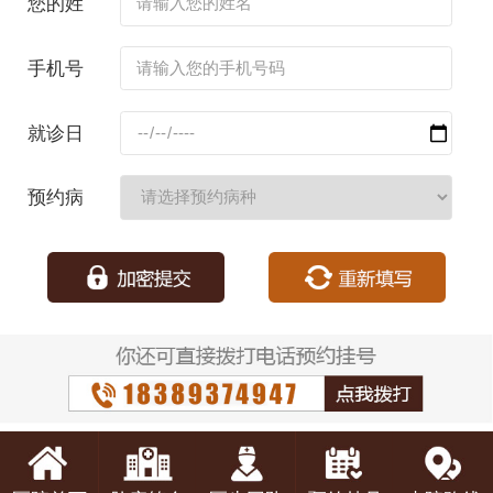
您的姓
名：
手机号
码：
就诊日
期：
预约病
种：