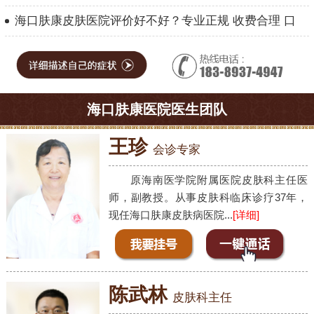
海口肤康皮肤医院评价好不好？专业正规 收费合理 口
海口肤康医院医生团队
王珍
会诊专家
原海南医学院附属医院皮肤科主任医
师，副教授。从事皮肤科临床诊疗37年，
现任海口肤康皮肤病医院...
[详细]
陈武林
皮肤科主任