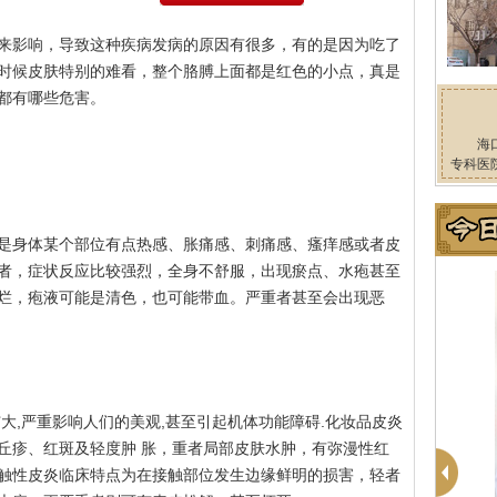
来影响，导致这种疾病发病的原因有很多，有的是因为吃了
时候皮肤特别的难看，整个胳膊上面都是红色的小点，真是
都有哪些危害。
海
专科医
是身体某个部位有点热感、胀痛感、刺痛感、瘙痒感或者皮
者，症状反应比较强烈，全身不舒服，出现瘀点、水疱甚至
烂，疱液可能是清色，也可能带血。严重者甚至会出现恶
大,严重影响人们的美观,甚至引起机体功能障碍.化妆品皮炎
丘疹、红斑及轻度肿 胀，重者局部皮肤水肿，有弥漫性红
触性皮炎临床特点为在接触部位发生边缘鲜明的损害，轻者