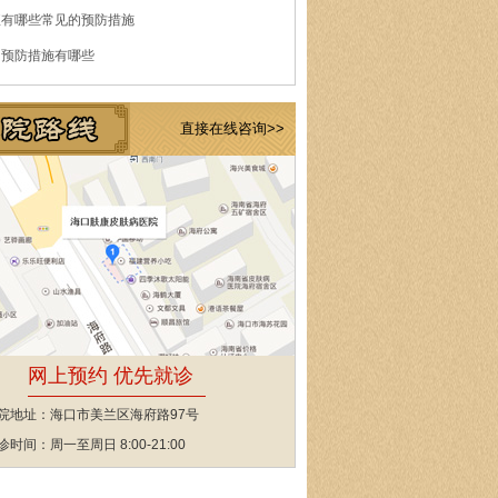
痘有哪些常见的预防措施
的预防措施有哪些
直接在线咨询>>
网上预约 优先就诊
院地址：海口市美兰区海府路97号
诊时间：周一至周日 8:00-21:00