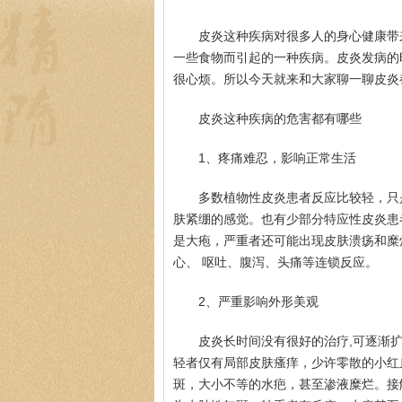
皮炎这种疾病对很多人的身心健康带
一些食物而引起的一种疾病。皮炎发病的
很心烦。所以今天就来和大家聊一聊皮炎
皮炎这种疾病的危害都有哪些
1、疼痛难忍，影响正常生活
多数植物性皮炎患者反应比较轻，只
肤紧绷的感觉。也有少部分特应性皮炎患
是大疱，严重者还可能出现皮肤溃疡和糜
心、 呕吐、腹泻、头痛等连锁反应。
2、严重影响外形美观
皮炎长时间没有很好的治疗,可逐渐扩
轻者仅有局部皮肤瘙痒，少许零散的小红
斑，大小不等的水疤，甚至渗液糜烂。接