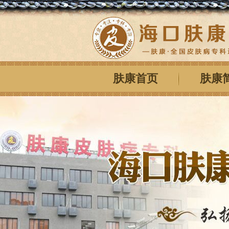
肤康首页
肤康