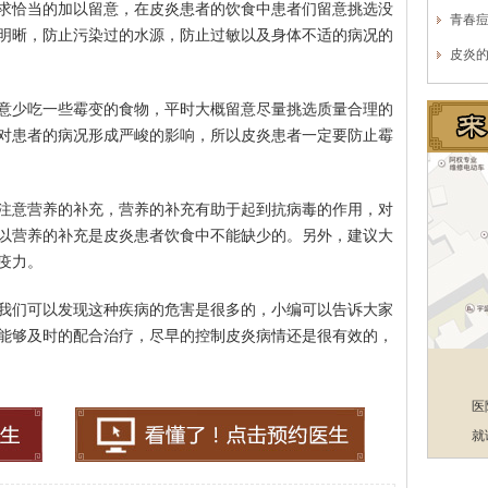
求恰当的加以留意，在皮炎患者的饮食中患者们留意挑选没
青春
明晰，防止污染过的水源，防止过敏以及身体不适的病况的
皮炎
意少吃一些霉变的食物，平时大概留意尽量挑选质量合理的
对患者的病况形成严峻的影响，所以皮炎患者一定要防止霉
注意营养的补充，营养的补充有助于起到抗病毒的作用，对
以营养的补充是皮炎患者饮食中不能缺少的。另外，建议大
疫力。
我们可以发现这种疾病的危害是很多的，小编可以告诉大家
能够及时的配合治疗，尽早的控制皮炎病情还是很有效的，
医
就