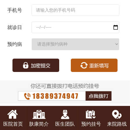
名：
手机号
码：
就诊日
期：
预约病
种：
医院首页
肤康简介
医生团队
预约挂号
来院路线