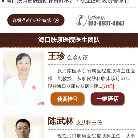
海口肤康皮肤医院评价好不好？专业正规 收费合理 口
海口肤康医院医生团队
王珍
会诊专家
原海南医学院附属医院皮肤科主任医
师，副教授。从事皮肤科临床诊疗37年，
现任海口肤康皮肤病医院...
[详细]
陈武林
皮肤科主任
现任海口肤康医院皮肤科主任，从事