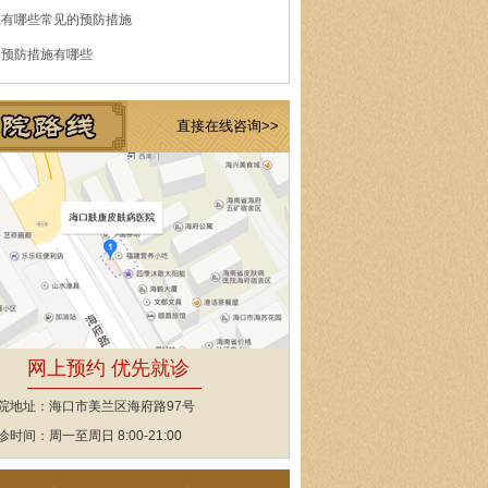
痘有哪些常见的预防措施
的预防措施有哪些
直接在线咨询>>
网上预约 优先就诊
院地址：海口市美兰区海府路97号
诊时间：周一至周日 8:00-21:00