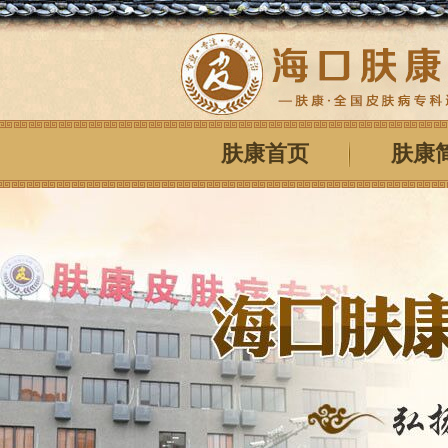
肤康首页
肤康