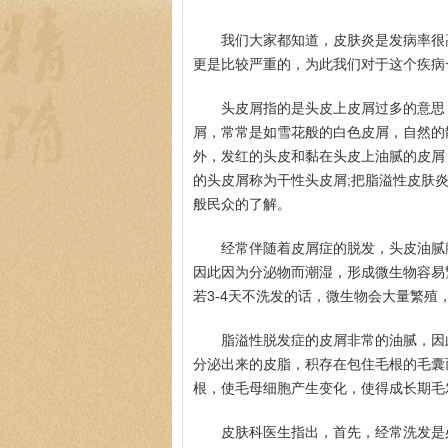
我们大家都知道，皮肤炎是发病率很
更是比较严重的，为此我们对于这个疾病
头皮屑指的是头皮上皮屑过多的意思
屑，常常是如雪花般的白色皮屑，自然的
外，发红的头皮和黏在头皮上油腻的皮屑
的头皮屑称为干性头皮屑;把脂溢性皮肤
般民众的了解。
经常伴随着皮屑症的脱发，头皮油腻
因此因为分泌物而潮湿，形成微生物容易
若3-4天不洗发的话，微生物会大量繁殖
脂溢性脱发症的皮屑非常的油腻，因
分泌出来的皮脂，积存在包住毛根的毛囊
根，使毛母细胞产生变化，使得成长期毛
皮肤科医生指出，首先，经常洗发是