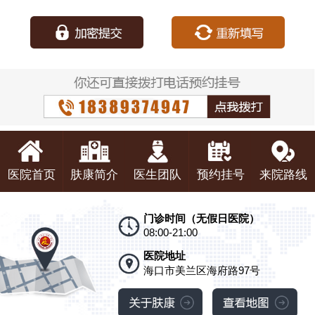
种：
医院首页
肤康简介
医生团队
预约挂号
来院路线
门诊时间（无假日医院）
08:00-21:00
医院地址
海口市美兰区海府路97号