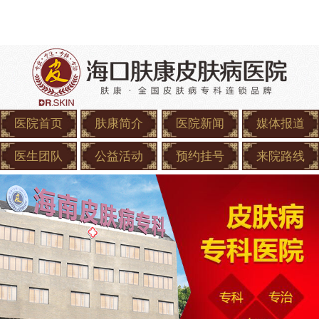
医院首页
肤康简介
医院新闻
媒体报道
医生团队
公益活动
预约挂号
来院路线