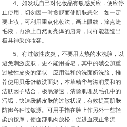
4、如发现自己对化妆品有敏感反应，便应停
止使用，切勿因一时贪靓而使肌肤恶化。如一定
要上妆，可利用重点化妆法，画上眼线，涂点睫
毛液，再涂上自然而亮泽的唇膏，同样能塑造出
极具神采的妆容。
5、有过敏性皮炎，不要用太热的水洗脸，以
避免刺激皮肤，更不能用香皂，其中的碱会加重
过敏性皮炎的症状。应用温和的洗面奶洗脸，推
荐使用贝母舒敏洗面奶，本草精华与滋润柔和的
洁肤因子结合，极易渗透，清除肌理及毛孔中的
污垢，快速缓解皮肤的过敏状况，有效提高肌肤
防御各种过敏源。可用手指在脸上作另外一些轻
柔的按摩，使面部肌肉放松，促进血液正常流