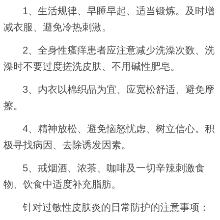
1、生活规律、早睡早起、适当锻炼。及时增
减衣服、避免冷热刺激。
2、全身性瘙痒患者应注意减少洗澡次数、洗
澡时不要过度搓洗皮肤、不用碱性肥皂。
3、内衣以棉织品为宜、应宽松舒适、避免摩
擦。
4、精神放松、避免恼怒忧虑、树立信心。积
极寻找病因、去除诱发因素。
5、戒烟酒、浓茶、咖啡及一切辛辣刺激食
物、饮食中适度补充脂肪。
针对过敏性皮肤炎的日常防护的注意事项：