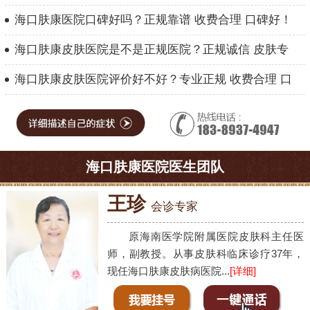
海口肤康医院口碑好吗？正规靠谱 收费合理 口碑好！
海口肤康皮肤医院是不是正规医院？正规诚信 皮肤专
海口肤康皮肤医院评价好不好？专业正规 收费合理 口
海口肤康医院医生团队
王珍
会诊专家
原海南医学院附属医院皮肤科主任医
师，副教授。从事皮肤科临床诊疗37年，
现任海口肤康皮肤病医院...
[详细]