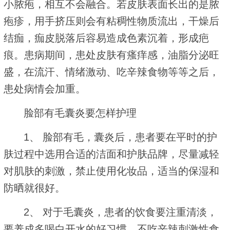
小脓疱，相互不会融合。若皮肤表面长出的是脓
疱疹，用手挤压则会有粘稠性物质流出，干燥后
结痂，痂皮脱落后容易造成色素沉着，形成疤
痕。患病期间，患处皮肤有瘙痒感，油脂分泌旺
盛，在流汗、情绪激动、吃辛辣食物等等之后，
患处病情会加重。
脸部有毛囊炎要怎样护理
1、 脸部有毛，囊炎后，患者要在平时的护
肤过程中选用合适的洁面和护肤品牌，尽量减轻
对肌肤的刺激，禁止使用化妆品，适当的保湿和
防晒就很好。
2、 对于毛囊炎，患者的饮食要注重清淡，
要养成多喝白开水的好习惯，不吃辛辣刺激性食