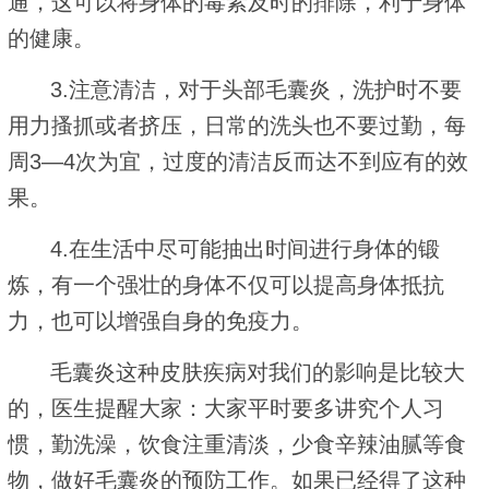
通，这可以将身体的毒素及时的排除，利于身体
的健康。
3.注意清洁，对于头部毛囊炎，洗护时不要
用力搔抓或者挤压，日常的洗头也不要过勤，每
周3—4次为宜，过度的清洁反而达不到应有的效
果。
4.在生活中尽可能抽出时间进行身体的锻
炼，有一个强壮的身体不仅可以提高身体抵抗
力，也可以增强自身的免疫力。
毛囊炎这种皮肤疾病对我们的影响是比较大
的，医生提醒大家：大家平时要多讲究个人习
惯，勤洗澡，饮食注重清淡，少食辛辣油腻等食
物，做好毛囊炎的预防工作。如果已经得了这种