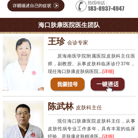
海口肤康医院医生团队
王珍
会诊专家
原海南医学院附属医院皮肤科主任医
师，副教授。从事皮肤科临床诊疗37年，
现任海口肤康皮肤病医院...
[详细]
陈武林
皮肤科主任
现任海口肤康医院皮肤科主任，从事
皮肤性病专业工作多年，具有丰富的临床
经验。是肤康皮肤精准医...
[详细]