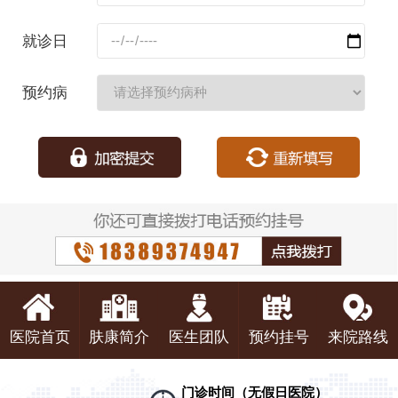
码：
就诊日
期：
预约病
种：
医院首页
肤康简介
医生团队
预约挂号
来院路线
门诊时间（无假日医院）