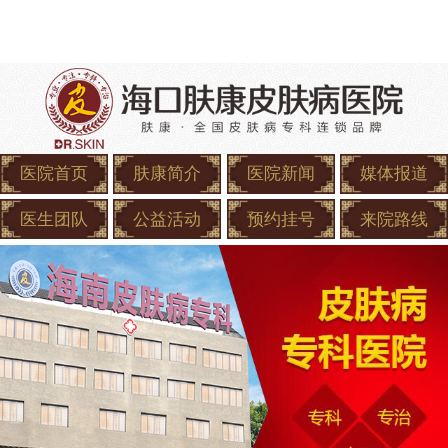
医院首页
肤康简介
医院新闻
媒体报道
医生团队
公益活动
预约挂号
来院路线