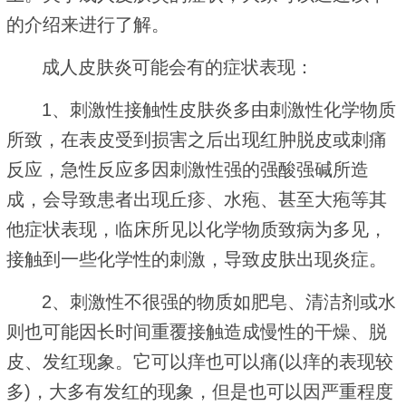
的介绍来进行了解。
成人皮肤炎可能会有的症状表现：
1、刺激性接触性皮肤炎多由刺激性化学物质
所致，在表皮受到损害之后出现红肿脱皮或刺痛
反应，急性反应多因刺激性强的强酸强碱所造
成，会导致患者出现丘疹、水疱、甚至大疱等其
他症状表现，临床所见以化学物质致病为多见，
接触到一些化学性的刺激，导致皮肤出现炎症。
2、刺激性不很强的物质如肥皂、清洁剂或水
则也可能因长时间重覆接触造成慢性的干燥、脱
皮、发红现象。它可以痒也可以痛(以痒的表现较
多)，大多有发红的现象，但是也可以因严重程度