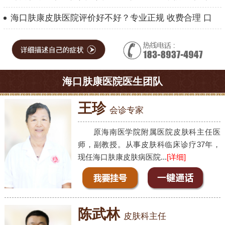
海口肤康皮肤医院评价好不好？专业正规 收费合理 口
海口肤康医院医生团队
王珍
会诊专家
原海南医学院附属医院皮肤科主任医
师，副教授。从事皮肤科临床诊疗37年，
现任海口肤康皮肤病医院...
[详细]
陈武林
皮肤科主任