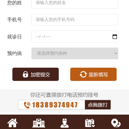
您的姓
名：
手机号
码：
就诊日
期：
预约病
种：