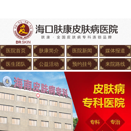
医院首页
肤康简介
医院新闻
媒体报道
医生团队
公益活动
预约挂号
来院路线