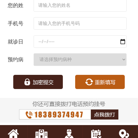
您的姓
名：
手机号
码：
就诊日
期：
预约病
种：