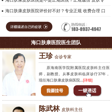
海口肤康皮肤医院是不是正规医院？正规诚信 皮肤专
海口肤康皮肤医院评价好不好？专业正规 收费合理 口
海口肤康医院医生团队
王珍
会诊专家
原海南医学院附属医院皮肤科主任医
师，副教授。从事皮肤科临床诊疗37年，
现任海口肤康皮肤病医院...
[详细]
陈武林
皮肤科主任