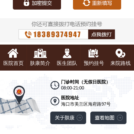
医院首页
肤康简介
医生团队
预约挂号
来院路线
门诊时间（无假日医院）
08:00-21:00
医院地址
海口市美兰区海府路97号