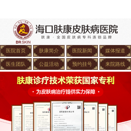
医院首页
肤康简介
医院新闻
媒体报道
医生团队
公益活动
预约挂号
来院路线