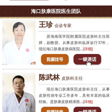
海口肤康医院医生团队
王珍
会诊专家
原海南医学院附属医院皮肤科主任医
师，副教授。从事皮肤科临床诊疗37年，
现任海口肤康皮肤病医院...
[详细]
陈武林
皮肤科主任
现任海口肤康医院皮肤科主任，从事
皮肤性病专业工作多年，具有丰富的临床
经验。是肤康皮肤精准医...
[详细]