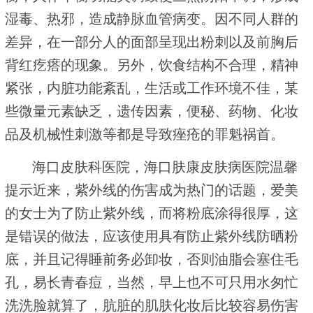
湿毒、热邪，造成静脉血管病变。因不同人群的
差异，在一部分人的面部呈现出粉刺以及前胸后
背红疙瘩的现象。另外，饮食结构不合理，精神
紧张，内脏功能紊乱，生活或工作环境不佳，某
些微量元素缺乏，遗传因素，便秘、药物、化妆
品及机械性刺激等都是导致痤疮的罪魁祸首。
海口皮肤科医院，海口肤康皮肤病医院温馨
提示近来，紫外线的伤害成为热门的话题，爱美
的女士为了防止紫外线，而将粉底涂得很厚，这
是错误的做法，应该使用具有防止紫外线防晒粉
底，并且记得睡前务必卸妆，否则油脂会塞住毛
孔，易长青春痘，当然，早上也不可只用水匆忙
洗洗脸就算了，肮脏的肌肤化妆后比较容易伤害