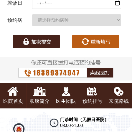
就诊日
期：
预约病
种：
医院首页
肤康简介
医生团队
预约挂号
来院路线
门诊时间（无假日医院）
08:00-21:00