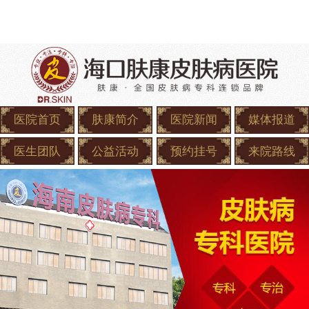
医院首页
肤康简介
医院新闻
媒体报道
医生团队
公益活动
预约挂号
来院路线