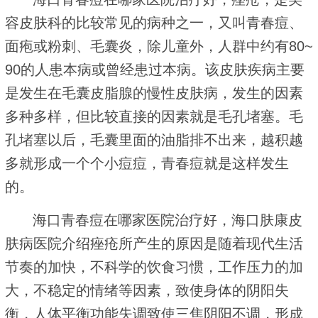
容皮肤科的比较常见的病种之一，又叫青春痘、
面疱或粉刺、毛囊炎，除儿童外，人群中约有80~
90的人患本病或曾经患过本病。该皮肤疾病主要
是发生在毛囊皮脂腺的慢性皮肤病，发生的因素
多种多样，但比较直接的因素就是毛孔堵塞。毛
孔堵塞以后，毛囊里面的油脂排不出来，越积越
多就形成一个个小痘痘，青春痘就是这样发生
的。
海口青春痘在哪家医院治疗好，海口肤康皮
肤病医院介绍痤疮所产生的原因是随着现代生活
节奏的加快，不科学的饮食习惯，工作压力的加
大，不稳定的情绪等因素，致使身体的阴阳失
衡，人体平衡功能失调致使三焦阴阳不调，形成