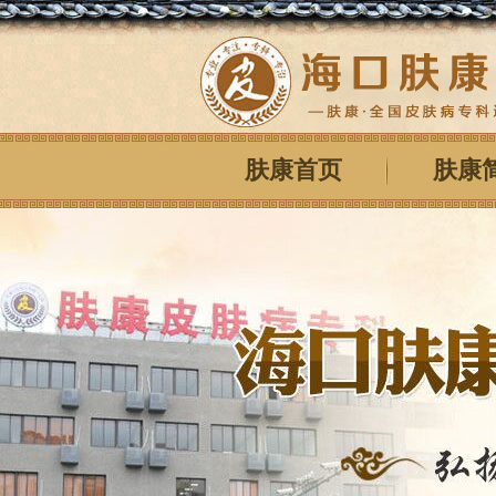
肤康首页
肤康