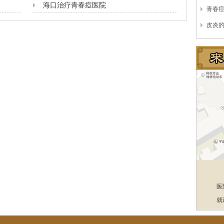
海口治疗青春痘医院
青春
皮炎
医
就