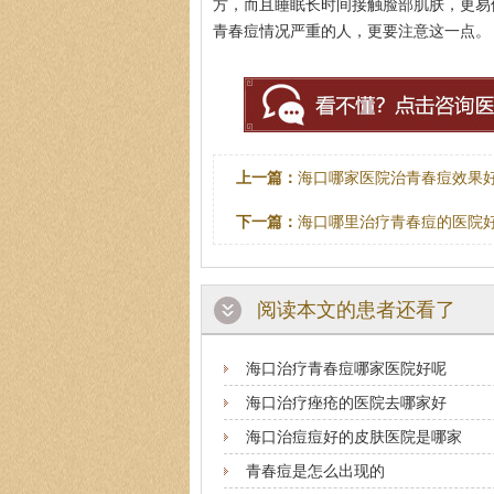
方，而且睡眠长时间接触脸部肌肤，更易
青春痘情况严重的人，更要注意这一点。
上一篇：
海口哪家医院治青春痘效果
下一篇：
海口哪里治疗青春痘的医院
阅读本文的患者还看了
海口治疗青春痘哪家医院好呢
海口治疗痤疮的医院去哪家好
海口治痘痘好的皮肤医院是哪家
青春痘是怎么出现的