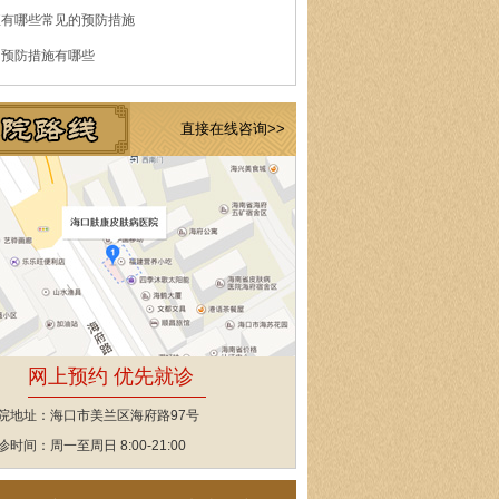
痘有哪些常见的预防措施
的预防措施有哪些
直接在线咨询>>
网上预约 优先就诊
院地址：海口市美兰区海府路97号
诊时间：周一至周日 8:00-21:00