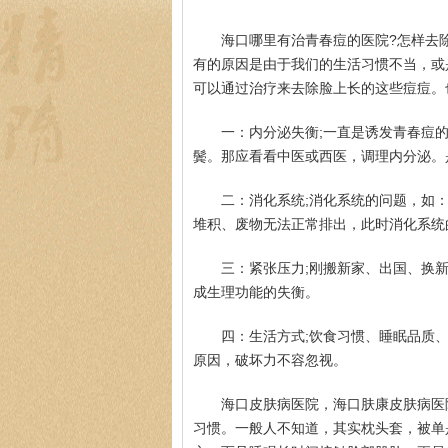
海口哪里有治青春痘的医院?怎样去
有的原因是由于我们的生活习惯不当，或
可以通过治疗来去除脸上长的这些痘痘。
一：内分泌失衡;一直是诱发青春痘
鬓。那应看看中医或西医，调理内分泌。
二：消化系统;消化系统的问题，如
堆积、废物无法正常排出，此时消化系统的
三：紧张压力;刚搬新家、出国、换
成生理功能的失衡。
四：生活方式;饮食习惯、睡眠品质
原因，破坏力不容忽视。
海口皮肤病医院，海口肤康皮肤病医
习惯。一般人不知道，其实枕头套，被单