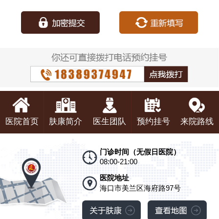
种：
医院首页
肤康简介
医生团队
预约挂号
来院路线
门诊时间（无假日医院）
08:00-21:00
医院地址
海口市美兰区海府路97号