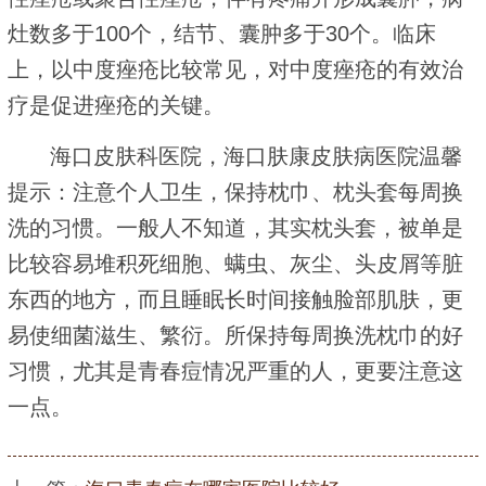
灶数多于100个，结节、囊肿多于30个。临床
上，以中度痤疮比较常见，对中度痤疮的有效治
疗是促进痤疮的关键。
海口皮肤科医院，海口肤康皮肤病医院温馨
提示：注意个人卫生，保持枕巾、枕头套每周换
洗的习惯。一般人不知道，其实枕头套，被单是
比较容易堆积死细胞、螨虫、灰尘、头皮屑等脏
东西的地方，而且睡眠长时间接触脸部肌肤，更
易使细菌滋生、繁衍。所保持每周换洗枕巾的好
习惯，尤其是青春痘情况严重的人，更要注意这
一点。