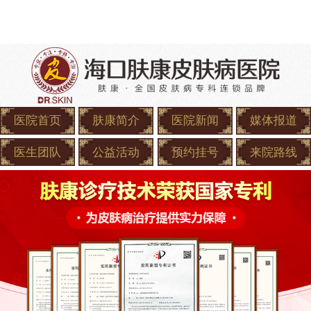
医院首页
肤康简介
医院新闻
媒体报道
医生团队
公益活动
预约挂号
来院路线