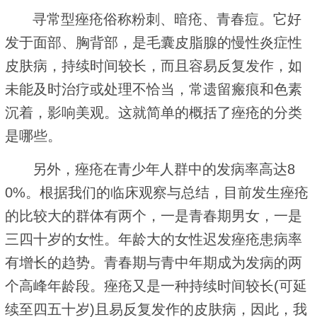
寻常型痤疮俗称粉刺、暗疮、青春痘。它好
发于面部、胸背部，是毛囊皮脂腺的慢性炎症性
皮肤病，持续时间较长，而且容易反复发作，如
未能及时治疗或处理不恰当，常遗留瘢痕和色素
沉着，影响美观。这就简单的概括了痤疮的分类
是哪些。
另外，痤疮在青少年人群中的发病率高达8
0%。根据我们的临床观察与总结，目前发生痤疮
的比较大的群体有两个，一是青春期男女，一是
三四十岁的女性。年龄大的女性迟发痤疮患病率
有增长的趋势。青春期与青中年期成为发病的两
个高峰年龄段。痤疮又是一种持续时间较长(可延
续至四五十岁)且易反复发作的皮肤病，因此，我