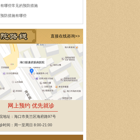
痘有哪些常见的预防措施
的预防措施有哪些
直接在线咨询>>
网上预约 优先就诊
院地址：海口市美兰区海府路97号
诊时间：周一至周日 8:00-21:00