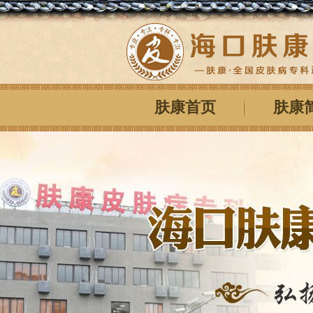
肤康首页
肤康