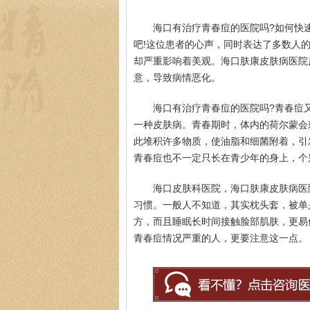
海口有治疗青春痘的医院吗?如何快
吧!这位患者的心声，同时表达了多数人
却严重影响着美观。海口肤康皮肤病医院
意，导致病情恶化。
海口有治疗青春痘的医院吗?青春痘
一种皮肤病。青春期时，体内的荷尔蒙会
此堆积许多物质，使油脂和细菌附着，引
青春痘也不一定只长在青少年的身上，个
海口皮肤科医院，海口肤康皮肤病医
习惯。一般人不知道，其实枕头套，被单
方，而且睡眠长时间接触脸部肌肤，更易
青春痘情况严重的人，更要注意这一点。