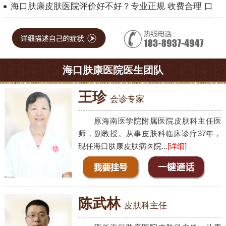
海口肤康皮肤医院评价好不好？专业正规 收费合理 口
海口肤康医院医生团队
王珍
会诊专家
原海南医学院附属医院皮肤科主任医
师，副教授。从事皮肤科临床诊疗37年，
现任海口肤康皮肤病医院...
[详细]
陈武林
皮肤科主任