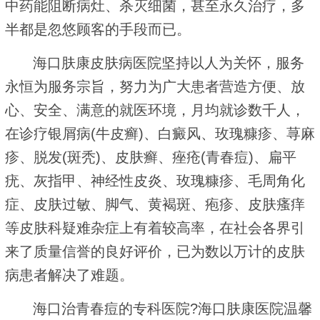
中药能阻断病灶、杀灭细菌，甚至永久治疗，多
半都是忽悠顾客的手段而已。
海口肤康皮肤病医院坚持以人为关怀，服务
永恒为服务宗旨，努力为广大患者营造方便、放
心、安全、满意的就医环境，月均就诊数千人，
在诊疗银屑病(牛皮癣)、白癜风、玫瑰糠疹、荨麻
疹、脱发(斑秃)、皮肤癣、痤疮(青春痘)、扁平
疣、灰指甲、神经性皮炎、玫瑰糠疹、毛周角化
症、皮肤过敏、脚气、黄褐斑、疱疹、皮肤瘙痒
等皮肤科疑难杂症上有着较高率，在社会各界引
来了质量信誉的良好评价，已为数以万计的皮肤
病患者解决了难题。
海口治青春痘的专科医院?海口肤康医院温馨