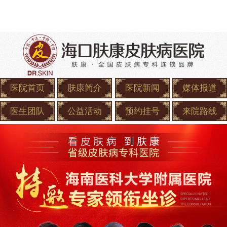
医院首页
肤康简介
医院新闻
媒体报道
医生团队
公益活动
预约挂号
来院路线