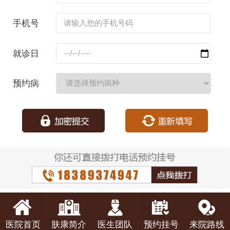
名：
手机号
码：
就诊日
期：
预约病
种：
医院首页
肤康简介
医生团队
预约挂号
来院路线