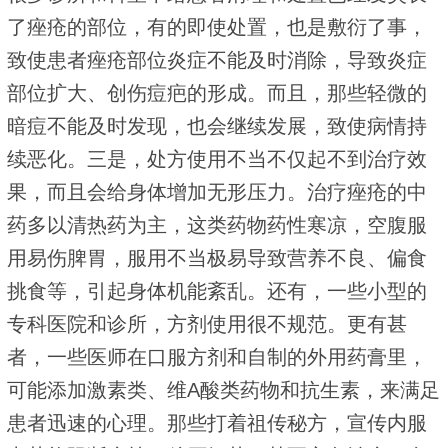
了痤疮的部位，有的即使处置，也是敷衍了事，
致使患者痤疮部位炎症不能及时消除，导致炎症
部位扩大、创伤痘疤的形成。而且，那些轻微的
暗痘不能及时发现，也会继续发展，致使病情持
续恶化。三是，处方使用不当不仅起不到治疗效
果，而且会给身体增加无形压力。治疗痤疮的中
药多以清热药为主，这类药物药性寒凉，空腹服
用易伤脾胃，服用不当极易导致营养不良、偏食
挑食等，引起身体机能紊乱。还有，一些小型的
专科医院和诊所，方剂使用很不规范。更有甚
者，一些医师在口服方剂和自制的外用药膏里，
可能添加激素类、维A酸类药物和抗生素，来满足
患者迅速的心理。那些打着祖传秘方，宣传内服