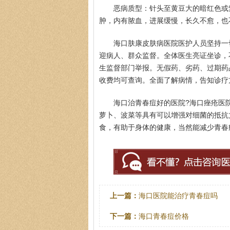
恶病质型：针头至黄豆大的暗红色或
肿，内有脓血，进展缓慢，长久不愈，也
海口肤康皮肤病医院医护人员坚持一
迎病人、群众监督。全体医生亮证坐诊，
生监督部门举报。无假药、劣药、过期药
收费均可查询。全面了解病情，告知诊疗
海口治青春痘好的医院?海口痤疮医
萝卜、波菜等具有可以增强对细菌的抵抗
食，有助于身体的健康，当然能减少青春
上一篇：
海口医院能治疗青春痘吗
下一篇：
海口青春痘价格