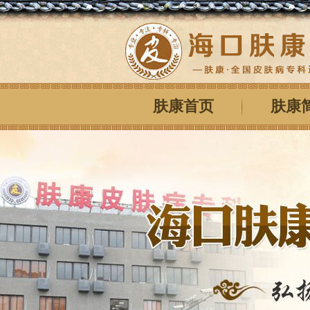
肤康首页
肤康