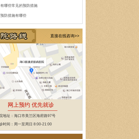
痘有哪些常见的预防措施
的预防措施有哪些
直接在线咨询>>
网上预约 优先就诊
院地址：海口市美兰区海府路97号
诊时间：周一至周日 8:00-21:00