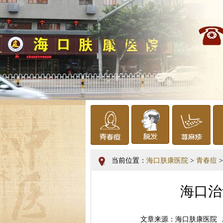
当前位置：
海口肤康医院
>
青春痘
>
海口治
文章来源：海口肤康医院