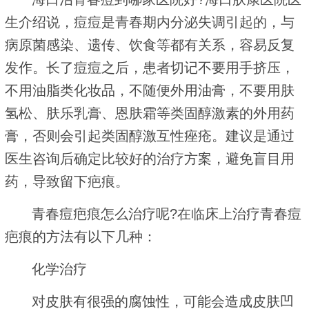
生介绍说，痘痘是青春期内分泌失调引起的，与
病原菌感染、遗传、饮食等都有关系，容易反复
发作。长了痘痘之后，患者切记不要用手挤压，
不用油脂类化妆品，不随便外用油膏，不要用肤
氢松、肤乐乳膏、恩肤霜等类固醇激素的外用药
膏，否则会引起类固醇激互性痤疮。建议是通过
医生咨询后确定比较好的治疗方案，避免盲目用
药，导致留下疤痕。
青春痘疤痕怎么治疗呢?在临床上治疗青春痘
疤痕的方法有以下几种：
化学治疗
对皮肤有很强的腐蚀性，可能会造成皮肤凹