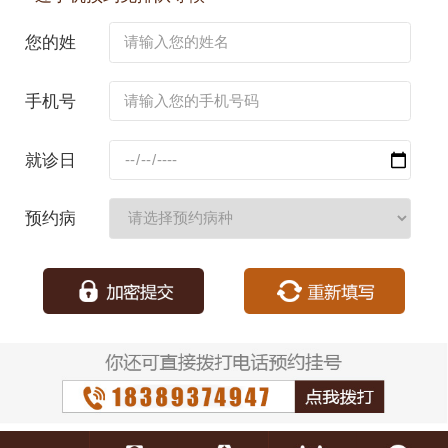
您的姓
名：
手机号
码：
就诊日
期：
预约病
种：