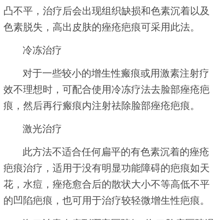
凸不平，治疗后会出现组织缺损和色素沉着以及
色素脱失，高出皮肤的痤疮疤痕可采用此法。
冷冻治疗
对于一些较小的增生性瘢痕或用激素注射疗
效不理想时，可配合使用冷冻疗法去脸部痤疮疤
痕，然后再行瘢痕内注射祛除脸部痤疮疤痕。
激光治疗
此方法不适合任何扁平的有色素沉着的痤疮
疤痕治疗，适用于没有明显功能障碍的疤痕如天
花，水痘，痤疮愈合后的散状大小不等高低不平
的凹陷疤痕，也可用于治疗较轻微增生性疤痕。