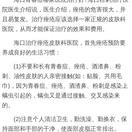
院医生介绍说，医生介绍，痤疮的危害很大，并
且易复发。治疗痤疮应该选择一家正规的皮肤科
医院，从而才能保证治疗的效果和费用。
海口治疗痤疮皮肤科医院，首先痤疮预防要
养成良好的生活习惯：
(1)不要和长有青春痘、痤疮、酒渣鼻、粉
刺、油性皮肤的人亲密接触(如：贴脸、共用毛
巾)，因为青春痘、痤疮、酒渣鼻、粉刺是感染上
螨虫引起的，螨虫又是通过接触、交叉感染来
的。
(2)注意个人清洁卫生，勤洗澡、勤换衣，保
持面部和手部的干净，使面部皮脂正常排出。