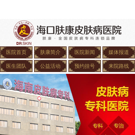
医院首页
肤康简介
医院新闻
媒体报道
医生团队
公益活动
预约挂号
来院路线