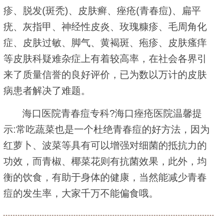
疹、脱发(斑秃)、皮肤癣、痤疮(青春痘)、扁平
疣、灰指甲、神经性皮炎、玫瑰糠疹、毛周角化
症、皮肤过敏、脚气、黄褐斑、疱疹、皮肤瘙痒
等皮肤科疑难杂症上有着较高率，在社会各界引
来了质量信誉的良好评价，已为数以万计的皮肤
病患者解决了难题。
海口医院青春痘专科?海口痤疮医院温馨提
示:常吃蔬菜也是一个杜绝青春痘的好方法，因为
红萝卜、波菜等具有可以增强对细菌的抵抗力的
功效，而青椒、椰菜花则有抗菌效果，此外，均
衡的饮食，有助于身体的健康，当然能减少青春
痘的发生率，大家千万不能偏食哦。