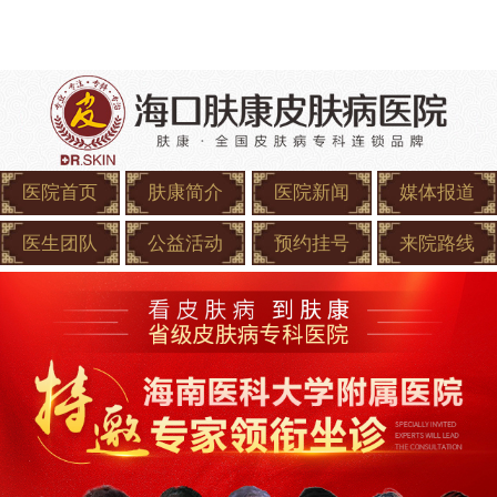
医院首页
肤康简介
医院新闻
媒体报道
医生团队
公益活动
预约挂号
来院路线