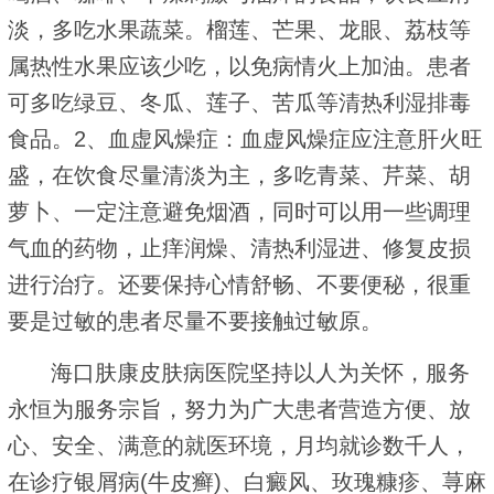
淡，多吃水果蔬菜。榴莲、芒果、龙眼、荔枝等
属热性水果应该少吃，以免病情火上加油。患者
可多吃绿豆、冬瓜、莲子、苦瓜等清热利湿排毒
食品。2、血虚风燥症：血虚风燥症应注意肝火旺
盛，在饮食尽量清淡为主，多吃青菜、芹菜、胡
萝卜、一定注意避免烟酒，同时可以用一些调理
气血的药物，止痒润燥、清热利湿进、修复皮损
进行治疗。还要保持心情舒畅、不要便秘，很重
要是过敏的患者尽量不要接触过敏原。
海口肤康皮肤病医院坚持以人为关怀，服务
永恒为服务宗旨，努力为广大患者营造方便、放
心、安全、满意的就医环境，月均就诊数千人，
在诊疗银屑病(牛皮癣)、白癜风、玫瑰糠疹、荨麻