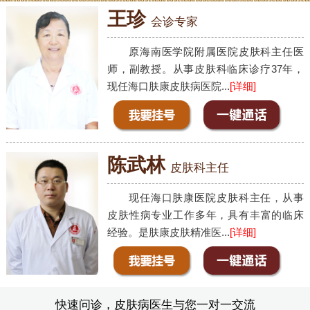
王珍
会诊专家
原海南医学院附属医院皮肤科主任医
师，副教授。从事皮肤科临床诊疗37年，
现任海口肤康皮肤病医院...
[详细]
陈武林
皮肤科主任
现任海口肤康医院皮肤科主任，从事
皮肤性病专业工作多年，具有丰富的临床
经验。是肤康皮肤精准医...
[详细]
快速问诊，皮肤病医生与您一对一交流