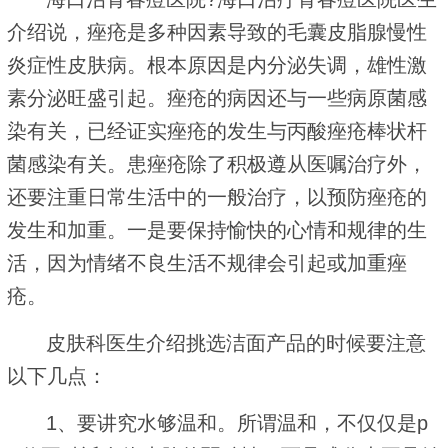
介绍说，痤疮是多种因素导致的毛囊皮脂腺慢性
炎症性皮肤病。根本原因是内分泌失调，雄性激
素分泌旺盛引起。痤疮的病因还与一些病原菌感
染有关，已经证实痤疮的发生与丙酸痤疮棒状杆
菌感染有关。患痤疮除了积极遵从医嘱治疗外，
还要注重日常生活中的一般治疗，以预防痤疮的
发生和加重。一是要保持愉快的心情和规律的生
活，因为情绪不良生活不规律会引起或加重痤
疮。
皮肤科医生介绍挑选洁面产品的时候要注意
以下几点：
1、要讲究水够温和。所谓温和，不仅仅是p