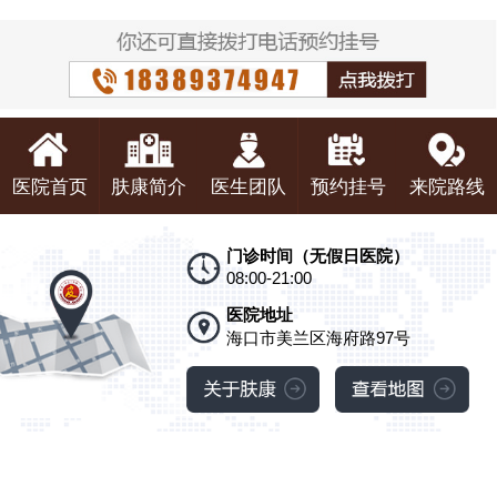
医院首页
肤康简介
医生团队
预约挂号
来院路线
门诊时间（无假日医院）
08:00-21:00
医院地址
海口市美兰区海府路97号