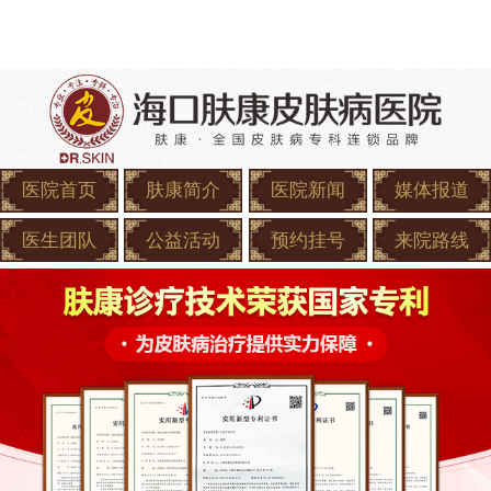
医院首页
肤康简介
医院新闻
媒体报道
医生团队
公益活动
预约挂号
来院路线