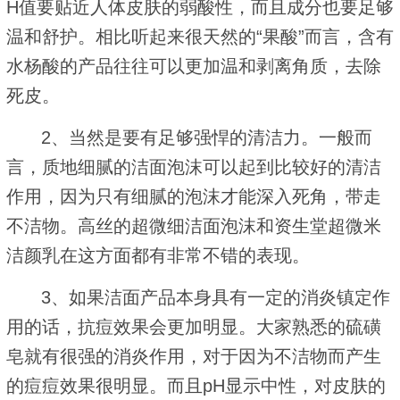
H值要贴近人体皮肤的弱酸性，而且成分也要足够
温和舒护。相比听起来很天然的“果酸”而言，含有
水杨酸的产品往往可以更加温和剥离角质，去除
死皮。
2、当然是要有足够强悍的清洁力。一般而
言，质地细腻的洁面泡沫可以起到比较好的清洁
作用，因为只有细腻的泡沫才能深入死角，带走
不洁物。高丝的超微细洁面泡沫和资生堂超微米
洁颜乳在这方面都有非常不错的表现。
3、如果洁面产品本身具有一定的消炎镇定作
用的话，抗痘效果会更加明显。大家熟悉的硫磺
皂就有很强的消炎作用，对于因为不洁物而产生
的痘痘效果很明显。而且pH显示中性，对皮肤的