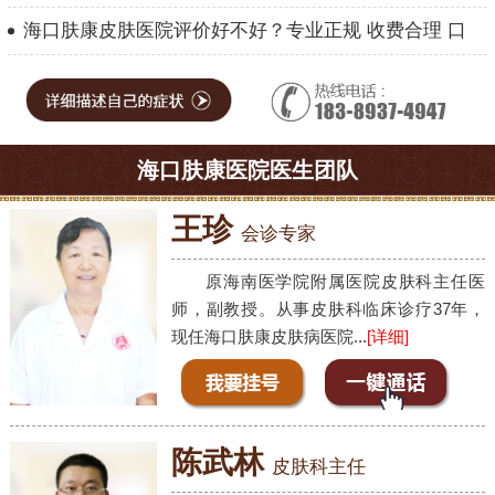
海口肤康皮肤医院评价好不好？专业正规 收费合理 口
海口肤康医院医生团队
王珍
会诊专家
原海南医学院附属医院皮肤科主任医
师，副教授。从事皮肤科临床诊疗37年，
现任海口肤康皮肤病医院...
[详细]
陈武林
皮肤科主任