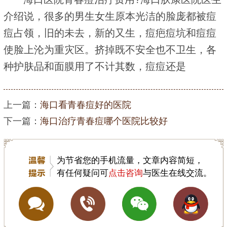
介绍说，很多的男生女生原本光洁的脸庞都被痘
痘占领，旧的未去，新的又生，痘疤痘坑和痘痘
使脸上沦为重灾区。挤掉既不安全也不卫生，各
种护肤品和面膜用了不计其数，痘痘还是
上一篇：
海口看青春痘好的医院
下一篇：
海口治疗青春痘哪个医院比较好
为节省您的手机流量，文章内容简短，
有任何疑问可
点击咨询
与医生在线交流。