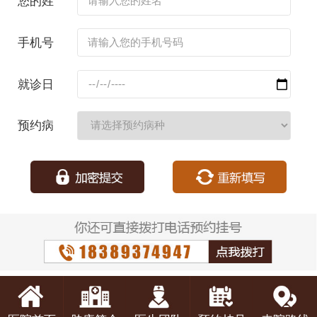
您的姓
名：
手机号
码：
就诊日
期：
预约病
种：