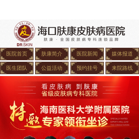
医院首页
肤康简介
医院新闻
媒体报道
医生团队
公益活动
预约挂号
来院路线