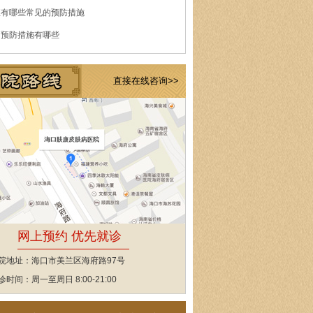
痘有哪些常见的预防措施
的预防措施有哪些
直接在线咨询>>
网上预约 优先就诊
院地址：海口市美兰区海府路97号
诊时间：周一至周日 8:00-21:00