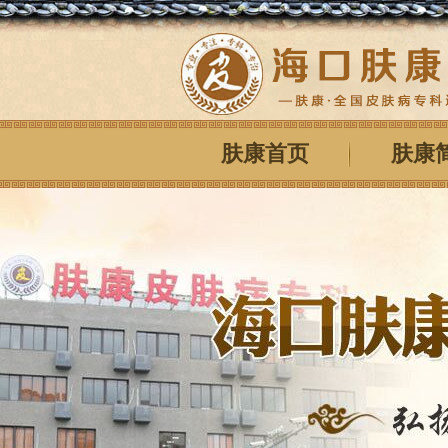
肤康首页
肤康