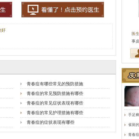
王珍
会诊专家
较好
医生简介
：原海南医学院附属医院皮肤科主任
医
医师，副教授。从事皮…
[详细]
事
青春痘有哪些常见的预防措施
青春痘的常见预防措施有哪些
青春痘的常见症状表现有哪些
青春痘的常见护理措施有哪些
手足
青春痘的症状表现有哪些
雀斑
青春