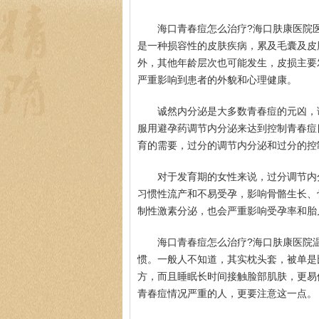
海口青春痘怎么治疗?海口肤康医院
是一种损容性的皮肤疾病，累及毛囊及皮
外，其他年龄层次也可能发生，皮损主要
严重影响到患者的外貌和心理健康。
诚然内分泌是大多数青春痘的元凶，
服用避孕药调节内分泌来达到控制青春痘
育的需要，过分的调节内分泌和过分的控
对于发育期的女性来说，过分调节内
习惯性流产和不易受孕，影响骨骼生长、
制性激素分泌，也会严重影响受孕率和胎
海口青春痘怎么治疗?海口肤康医院
惯。一般人不知道，其实枕头套，被单是
方，而且睡眠长时间接触脸部肌肤，更易
青春痘情况严重的人，更要注意这一点。