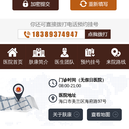
医院首页
肤康简介
医生团队
预约挂号
来院路线
门诊时间（无假日医院）
08:00-21:00
医院地址
海口市美兰区海府路97号