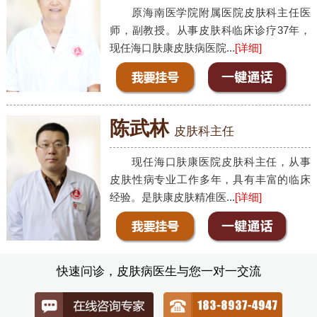
原海南医学院附属医院皮肤科主任医
师，副教授。从事皮肤科临床诊疗37年，
现任海口肤康皮肤病医院...
[详细]
陈武林
皮肤科主任
现任海口肤康医院皮肤科主任，从事
皮肤性病专业工作多年，具有丰富的临床
经验。是肤康皮肤精准医...
[详细]
快速问诊，皮肤病医生与您一对一交流