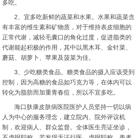
多吃。
2、宜多吃新鲜的蔬菜和水果。水果和蔬菜含
有丰富的维生素和矿物质，对于维持表皮细胞的
正常代谢，减轻毛囊口的角化过度，促进脂类的
代谢能起积极的作用，其中以黑木耳、金针菜、
蘑菇、胡萝卜、苹果及菠菜为佳。
3、少吃糖类食品。糖类食品的摄入应该受到
控制，因为高糖的食品如巧克力等，在体内可以
转化为脂肪而加重青春痘，所以不宜多吃。
海口肤康皮肤病医院医护人员坚持一切以病
人为中心的服务理念，建立院内、院外评议机
制，欢迎病人、群众监督。全体医生亮证坐诊，
不虚报职称，若发现无证行医、虚报职称，患者