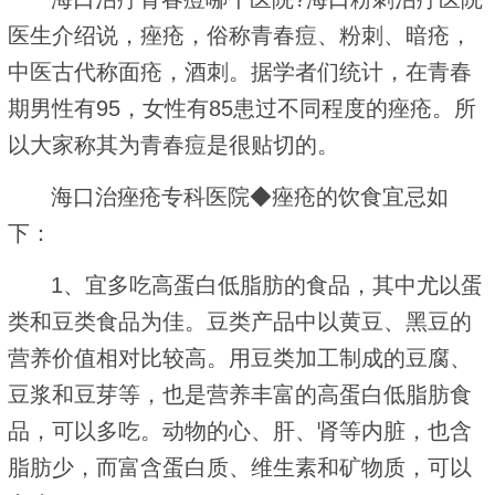
医生介绍说，痤疮，俗称青春痘、粉刺、暗疮，
中医古代称面疮，酒刺。据学者们统计，在青春
期男性有95，女性有85患过不同程度的痤疮。所
以大家称其为青春痘是很贴切的。
海口治痤疮专科医院◆痤疮的饮食宜忌如
下：
1、宜多吃高蛋白低脂肪的食品，其中尤以蛋
类和豆类食品为佳。豆类产品中以黄豆、黑豆的
营养价值相对比较高。用豆类加工制成的豆腐、
豆浆和豆芽等，也是营养丰富的高蛋白低脂肪食
品，可以多吃。动物的心、肝、肾等内脏，也含
脂肪少，而富含蛋白质、维生素和矿物质，可以