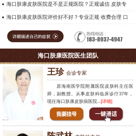
海口肤康皮肤医院是不是正规医院？正规诚信 皮肤专
海口肤康皮肤医院评价好不好？专业正规 收费合理 口
海口肤康医院医生团队
王珍
会诊专家
原海南医学院附属医院皮肤科主任医
师，副教授。从事皮肤科临床诊疗37年，
现任海口肤康皮肤病医院...
[详细]
陈武林