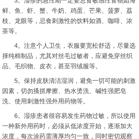
3。湿疹的急性期一定要忌食敏感性食物如海
鲜、鱼、虾、蟹、牛奶、鸡蛋、芒果、菠萝、荔
枝、龙眼等，忌食刺激性的饮料如酒、咖啡、浓
茶等。
4。注意个人卫生，衣服要宽松舒适，尽量选
择纯棉制品，尤其对丝毛过敏者，应避免穿丝织
品、毛织物、皮衣，甚至羽绒服等。
5。保持皮肤清洁湿润，避免一切可能的刺激
因素，切勿搔抓摩擦、热水烫洗、碱性强肥皂
洗、使用刺激性强外用药物等。
6。湿疹患者很容易发生药物过敏，所以使用
一种新外用药时，必须从低浓度开始，逐渐加大
浓度，每次涂药需薄厚均匀一致，同时密切观察