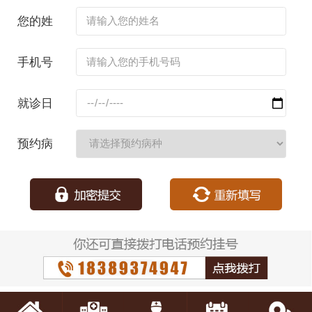
您的姓
名：
手机号
码：
就诊日
期：
预约病
种：