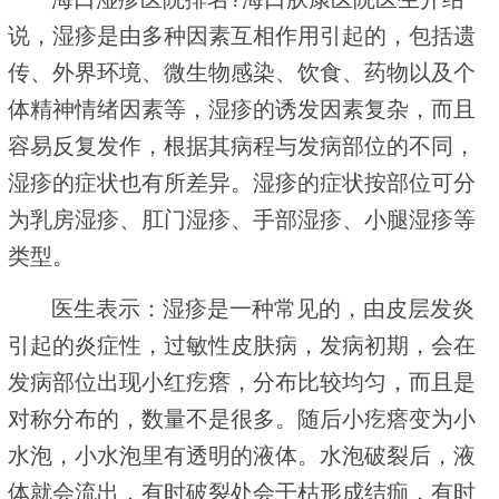
说，湿疹是由多种因素互相作用引起的，包括遗
传、外界环境、微生物感染、饮食、药物以及个
体精神情绪因素等，湿疹的诱发因素复杂，而且
容易反复发作，根据其病程与发病部位的不同，
湿疹的症状也有所差异。湿疹的症状按部位可分
为乳房湿疹、肛门湿疹、手部湿疹、小腿湿疹等
类型。
医生表示：湿疹是一种常见的，由皮层发炎
引起的炎症性，过敏性皮肤病，发病初期，会在
发病部位出现小红疙瘩，分布比较均匀，而且是
对称分布的，数量不是很多。随后小疙瘩变为小
水泡，小水泡里有透明的液体。水泡破裂后，液
体就会流出，有时破裂处会干枯形成结痂，有时