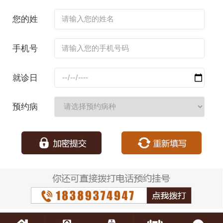
您的姓
名：
手机号
码：
就诊日
期：
预约病
种：