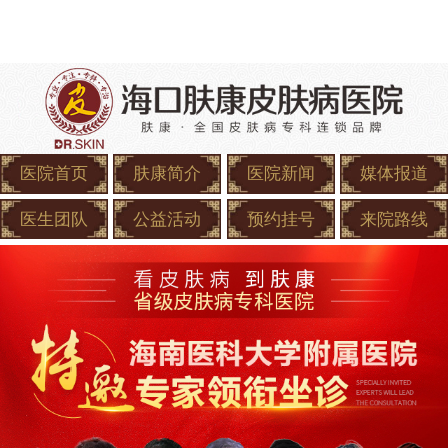
医院首页
肤康简介
医院新闻
媒体报道
医生团队
公益活动
预约挂号
来院路线