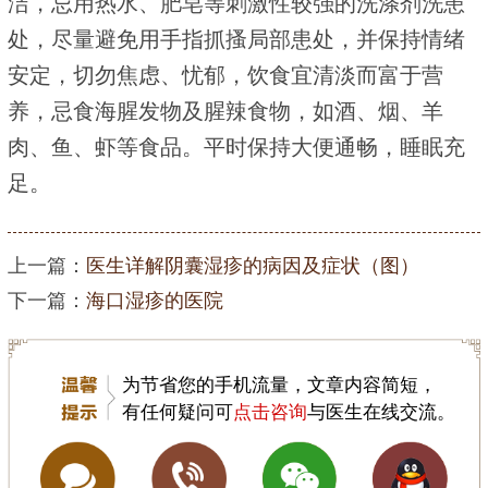
洁，忌用热水、肥皂等刺激性较强的洗涤剂洗患
处，尽量避免用手指抓搔局部患处，并保持情绪
安定，切勿焦虑、忧郁，饮食宜清淡而富于营
养，忌食海腥发物及腥辣食物，如酒、烟、羊
肉、鱼、虾等食品。平时保持大便通畅，睡眠充
足。
上一篇：
医生详解阴囊湿疹的病因及症状（图）
下一篇：
海口湿疹的医院
为节省您的手机流量，文章内容简短，
有任何疑问可
点击咨询
与医生在线交流。