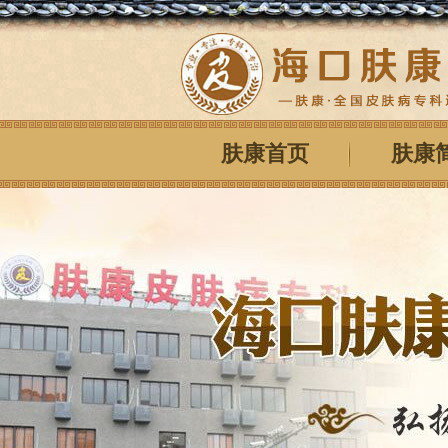
肤康首页
肤康