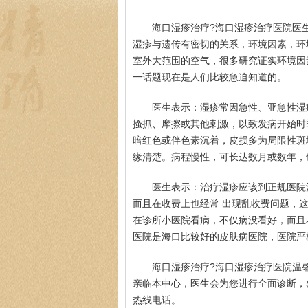
海口湿疹治疗?海口湿疹治疗医院医
湿疹与遗传有密切的关系，环境因素，环
室外大范围的空气，很多研究证实环境因
一话题现在是人们比较急迫知道的。
医生表示：湿疹常因急性、亚急性湿
搔抓、摩擦或其他刺激，以致发病开始时
暗红色或伴色素沉着，皮损多为局限性斑
缘清楚。病程慢性，可长达数月或数年，
医生表示：治疗湿疹应该到正规医院
而且在收费上也经常 出现乱收费问题，
在诊所小医院看病，不仅病没看好，而且
医院是海口比较好的皮肤病医院，医院严
海口湿疹治疗?海口湿疹治疗医院温
亲临本中心，医生会为您进行全面诊断，
热线电话。