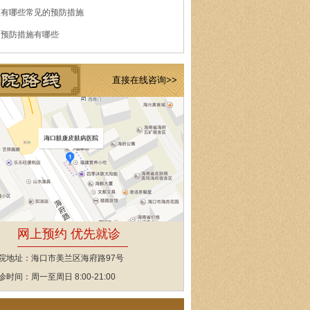
痘有哪些常见的预防措施
的预防措施有哪些
直接在线咨询>>
网上预约 优先就诊
院地址：海口市美兰区海府路97号
诊时间：周一至周日 8:00-21:00