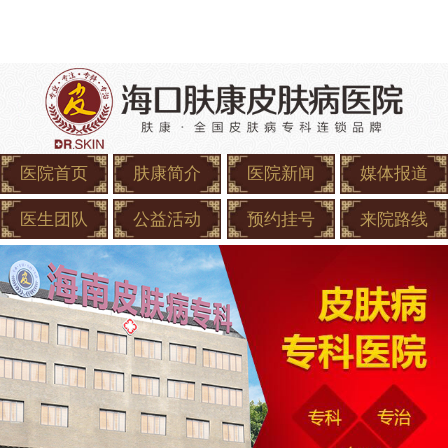
医院首页
肤康简介
医院新闻
媒体报道
医生团队
公益活动
预约挂号
来院路线