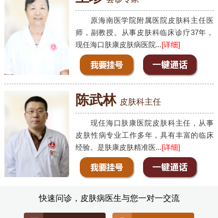
原海南医学院附属医院皮肤科主任医
师，副教授。从事皮肤科临床诊疗37年，
现任海口肤康皮肤病医院...
[详细]
陈武林
皮肤科主任
现任海口肤康医院皮肤科主任，从事
皮肤性病专业工作多年，具有丰富的临床
经验。是肤康皮肤精准医...
[详细]
快速问诊，皮肤病医生与您一对一交流