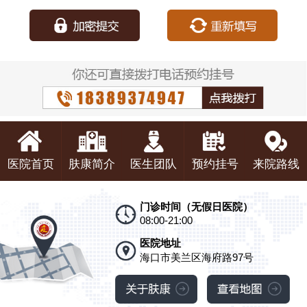
种：
医院首页
肤康简介
医生团队
预约挂号
来院路线
门诊时间（无假日医院）
08:00-21:00
医院地址
海口市美兰区海府路97号