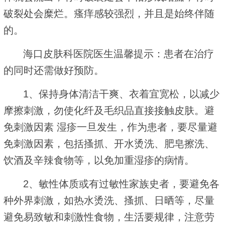
破裂处会糜烂。瘙痒感较强烈，并且是始终伴随
的。
海口皮肤科医院医生温馨提示：患者在治疗
的同时还需做好预防。
1、保持身体清洁干爽、衣着宜宽松，以减少
摩擦刺激，勿使化纤及毛织品直接接触皮肤。避
免刺激因素 湿疹一旦发生，作为患者，要尽量避
免刺激因素，包括搔抓、开水烫洗、肥皂擦洗、
饮酒及辛辣食物等，以免加重湿疹的病情。
2、敏性体质或有过敏性家族史者，要避免各
种外界刺激，如热水烫洗、搔抓、日晒等，尽量
避免易致敏和刺激性食物，生活要规律，注意劳