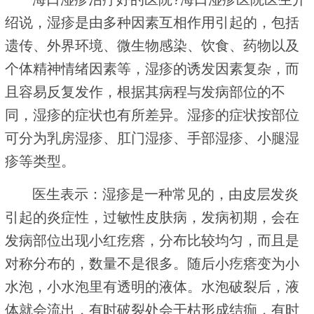
绍说，湿疹是由多种因素互相作用引起的，包括
遗传、外界环境、微生物感染、饮食、药物以及
个体精神情绪因素等，湿疹的诱发因素复杂，而
且容易反复发作，根据其病程与发病部位的不
同，湿疹的症状也有所差异。湿疹的症状按部位
可分为乳房湿疹、肛门湿疹、手部湿疹、小腿湿
疹等类型。
医生表示：湿疹是一种常见的，由皮层发炎
引起的炎症性，过敏性皮肤病，发病初期，会在
发病部位出现小红疙瘩，分布比较均匀，而且是
对称分布的，数量不是很多。随后小疙瘩变为小
水泡，小水泡里有透明的液体。水泡破裂后，液
体就会流出，有时破裂处会干枯形成结痂，有时