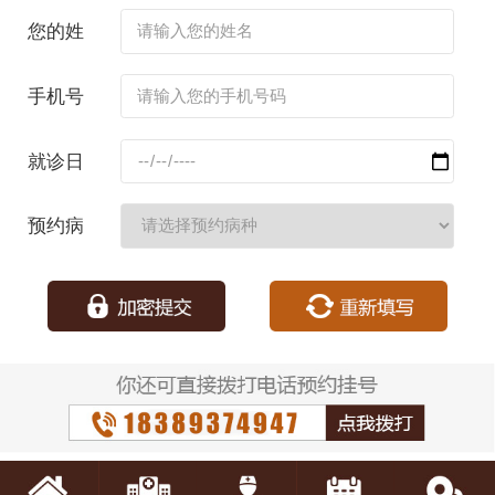
您的姓
名：
手机号
码：
就诊日
期：
预约病
种：