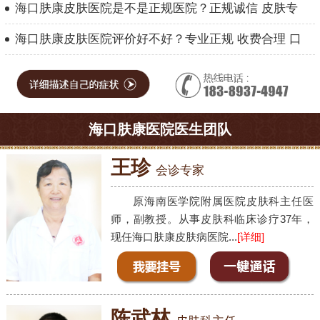
海口肤康皮肤医院是不是正规医院？正规诚信 皮肤专
海口肤康皮肤医院评价好不好？专业正规 收费合理 口
海口肤康医院医生团队
王珍
会诊专家
原海南医学院附属医院皮肤科主任医
师，副教授。从事皮肤科临床诊疗37年，
现任海口肤康皮肤病医院...
[详细]
陈武林