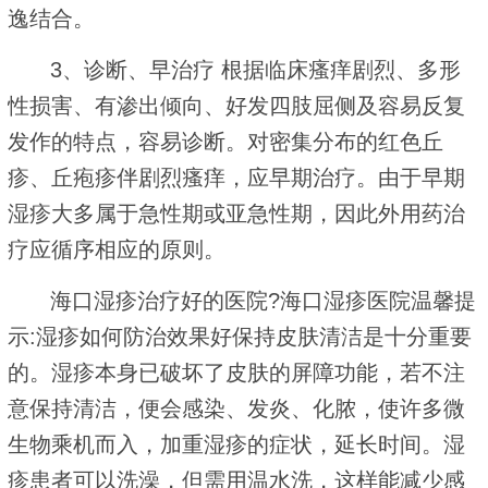
逸结合。
3、诊断、早治疗 根据临床瘙痒剧烈、多形
性损害、有渗出倾向、好发四肢屈侧及容易反复
发作的特点，容易诊断。对密集分布的红色丘
疹、丘疱疹伴剧烈瘙痒，应早期治疗。由于早期
湿疹大多属于急性期或亚急性期，因此外用药治
疗应循序相应的原则。
海口湿疹治疗好的医院?海口湿疹医院温馨提
示:湿疹如何防治效果好保持皮肤清洁是十分重要
的。湿疹本身已破坏了皮肤的屏障功能，若不注
意保持清洁，便会感染、发炎、化脓，使许多微
生物乘机而入，加重湿疹的症状，延长时间。湿
疹患者可以洗澡，但需用温水洗，这样能减少感