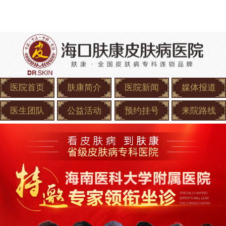
医院首页
肤康简介
医院新闻
媒体报道
医生团队
公益活动
预约挂号
来院路线