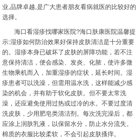
业,品牌卓越,是广大患者朋友看病就医的比较好的
选择。
海口看湿疹找哪家医院?海口肤康医院温馨提
示:湿疹如何防治效果好保持皮肤清洁是十分重要
的。湿疹本身已破坏了皮肤的屏障功能，若不注
意保持清洁，便会感染、发炎、化脓，使许多微
生物乘机而入，加重湿疹的症状，延长时间。湿
疹患者可以洗澡，但需用温水洗，这样能减少感
染的机会，并有助于软化皮肤。但不要太常洗
澡，还应避免使用过热或过冷的水。不要过度清
洗皮肤，少用肥皂类清洁剂。每次洗完澡后，都
应涂上润肤乳液，以保留水分，防止水分流失。
棉质的衣服比较柔软，不会引起皮肤搔痒。