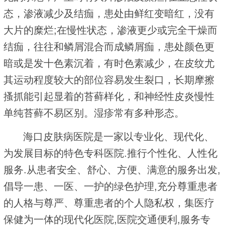
态，渗液减少及结痂，患处由鲜红变暗红，没有
大片的糜烂;在慢性状态，渗液更少或完全干燥而
结痂，往往和鳞屑混合而成鳞屑痂，患处颜色更
暗或是发十色素沉着，有时色素减少，在皮纹尤
其运动程度较大的部位容易发生裂口，长期摩擦
搔抓能引起显着的苔藓样化，和神经性皮炎慢性
单纯苔藓不易区别。湿疹常有多种形态。
海口皮肤病医院是一家以专业化、现代化、
为发展目标的特色专科医院.推行个性化、人性化
服务.从患者安全、舒心、方便、满意的服务出发,
倡导一患、一医、一护的绿色护理,充分尊重患者
的人格与尊严、尊重患者的个人隐私权，集医疗
保健为一体的现代化医院,医院交通便利,服务专