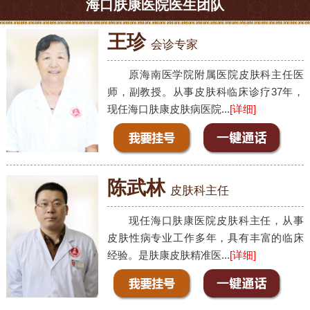
海口肤康医院医生团队
王珍
会诊专家
原海南医学院附属医院皮肤科主任医
师，副教授。从事皮肤科临床诊疗37年，
现任海口肤康皮肤病医院...
[详细]
陈武林
皮肤科主任
现任海口肤康医院皮肤科主任，从事
皮肤性病专业工作多年，具有丰富的临床
经验。是肤康皮肤精准医...
[详细]