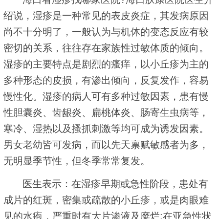
绍说，湿疹是一种常见的表皮炎症，其发病原因
尚不十分明了，一般认为与机体的变态反应有较
密切的关系，往往存在家族性过敏体质的倾向。
湿疹的主要特点是剧烈的瘙痒，以小丘疹为主的
多种形态的皮损，有渗出倾向，反复发作，容易
慢性化。湿疹的病人可有多种过敏因素，患有慢
性胆囊炎、齿龈炎、扁桃体炎、肠寄生虫病等，
寒冷、湿热以及搔抓刺激等均可成为诱发因素。
男女老幼皆可发病，而以先天禀赋敏感者为多，
无明显季节性，但冬季常常复发。
医生表示：在湿疹早期或急性阶段，患处有
成片的红斑，密集或疏散的小丘疹，或是肉眼难
见的水疱，严重时有大片渗液及糜烂;在亚急性状