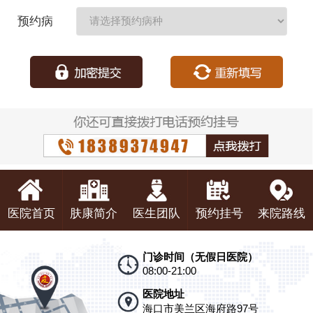
期：
预约病
种：
医院首页
肤康简介
医生团队
预约挂号
来院路线
门诊时间（无假日医院）
08:00-21:00
医院地址
海口市美兰区海府路97号