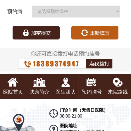
期：
预约病
种：
医院首页
肤康简介
医生团队
预约挂号
来院路线
门诊时间（无假日医院）
08:00-21:00
医院地址