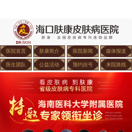
医院首页
肤康简介
医院新闻
媒体报道
医生团队
公益活动
预约挂号
来院路线