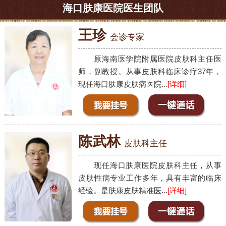
海口肤康医院医生团队
王珍
会诊专家
原海南医学院附属医院皮肤科主任医
师，副教授。从事皮肤科临床诊疗37年，
现任海口肤康皮肤病医院...
[详细]
陈武林
皮肤科主任
现任海口肤康医院皮肤科主任，从事
皮肤性病专业工作多年，具有丰富的临床
经验。是肤康皮肤精准医...
[详细]