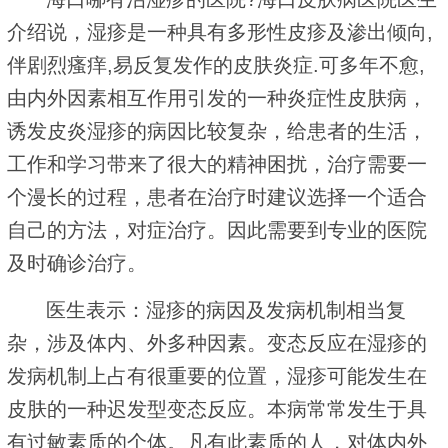
介绍说，湿疹是一种具有多形性皮疹及渗出倾向,
伴剧烈瘙痒,易反复发作的皮肤炎症.可多年不愈,
由内外因素相互作用引发的一种炎症性皮肤病，
诱发皮炎湿疹的病因比较复杂，给患者的生活，
工作和学习带来了很大的精神困扰，治疗需要一
个漫长的过程，患者在治疗时建议选择一个适合
自己的方法，对症治疗。因此需要到专业的医院
及时确诊治疗。
医生表示：湿疹的病因及发病机制相当复
杂，涉及体内、外多种因素。变态反应在湿疹的
发病机制上占有很重要的位置，湿疹可能发生在
皮肤的一种迟发型变态反应。本病常常发生于具
有过敏素质的个体。凡有此素质的人，对体内外