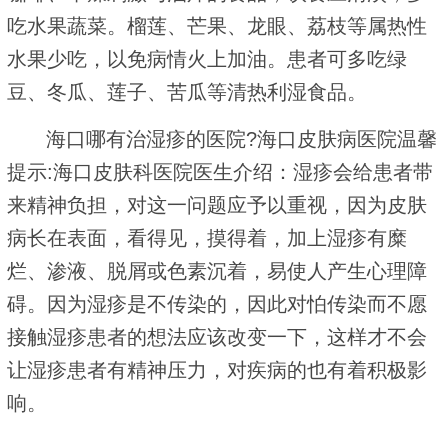
吃水果蔬菜。榴莲、芒果、龙眼、荔枝等属热性
水果少吃，以免病情火上加油。患者可多吃绿
豆、冬瓜、莲子、苦瓜等清热利湿食品。
海口哪有治湿疹的医院?海口皮肤病医院温馨
提示:海口皮肤科医院医生介绍：湿疹会给患者带
来精神负担，对这一问题应予以重视，因为皮肤
病长在表面，看得见，摸得着，加上湿疹有糜
烂、渗液、脱屑或色素沉着，易使人产生心理障
碍。因为湿疹是不传染的，因此对怕传染而不愿
接触湿疹患者的想法应该改变一下，这样才不会
让湿疹患者有精神压力，对疾病的也有着积极影
响。