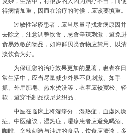
复杂，生活中，有很多的人因为治疗不当，而使
得病情加重，因而在治疗的时候，应该要慎重。
过敏性湿疹患者，应当尽量寻找发病原因并
去除之，注意调整饮食，忌食辛辣刺激，避免进
食易致敏的物品，如海鲜贝类食物应禁用、以清
淡饮食为好。
为保证您的治疗效果更加的显著，患者在日
常生活中，应当尽量减少外界不良刺激、如手
抓、外用肥皂、热水烫洗等，衣着应较宽松、轻
软，避穿毛制品或尼龙织品。
中医在临床上将湿疹分，湿热症，血虚风燥
症。中医建议，湿热症，湿疹患者应避免喝酒、
咖啡、辛辣刺激与油炸的食品，饮食应清淡，多