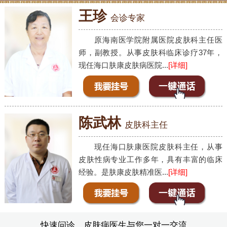
王珍
会诊专家
原海南医学院附属医院皮肤科主任医
师，副教授。从事皮肤科临床诊疗37年，
现任海口肤康皮肤病医院...
[详细]
陈武林
皮肤科主任
现任海口肤康医院皮肤科主任，从事
皮肤性病专业工作多年，具有丰富的临床
经验。是肤康皮肤精准医...
[详细]
快速问诊，皮肤病医生与您一对一交流