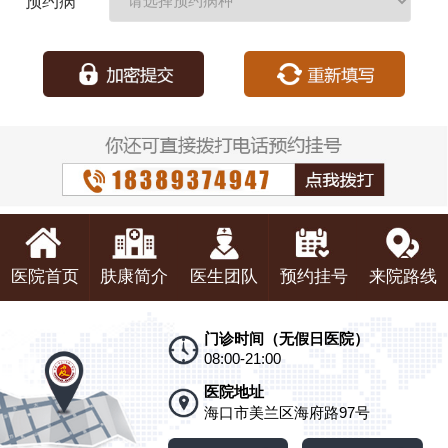
预约病
种：
医院首页
肤康简介
医生团队
预约挂号
来院路线
门诊时间（无假日医院）
08:00-21:00
医院地址
海口市美兰区海府路97号