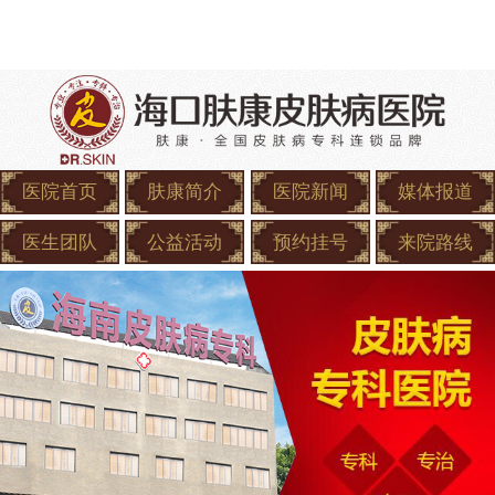
医院首页
肤康简介
医院新闻
媒体报道
医生团队
公益活动
预约挂号
来院路线