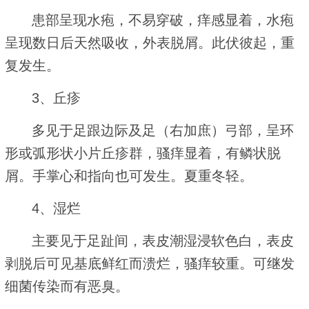
患部呈现水疱，不易穿破，痒感显着，水疱
呈现数日后天然吸收，外表脱屑。此伏彼起，重
复发生。
3、丘疹
多见于足跟边际及足（右加庶）弓部，呈环
形或弧形状小片丘疹群，骚痒显着，有鳞状脱
屑。手掌心和指向也可发生。夏重冬轻。
4、湿烂
主要见于足趾间，表皮潮湿浸软色白，表皮
剥脱后可见基底鲜红而溃烂，骚痒较重。可继发
细菌传染而有恶臭。