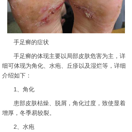
手足癣的症状
手足癣的体现主要以局部皮肤危害为主，详
细可体现为角化、水疱、丘疹以及湿烂等，详细
介绍如下：
1、角化
患部皮肤枯燥、脱屑，角化过度，致使显着
增厚，冬季易较裂。
2、水疱