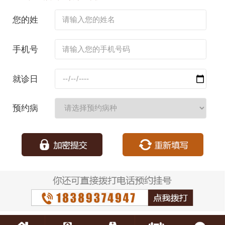
您的姓
名：
手机号
码：
就诊日
期：
预约病
种：