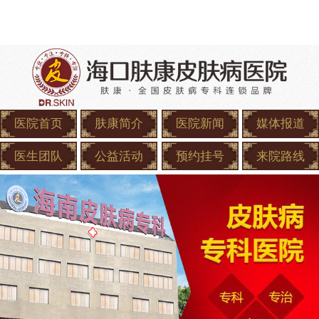
医院首页
肤康简介
医院新闻
媒体报道
医生团队
公益活动
预约挂号
来院路线