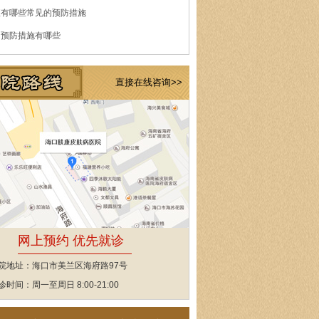
痘有哪些常见的预防措施
的预防措施有哪些
直接在线咨询>>
网上预约 优先就诊
院地址：海口市美兰区海府路97号
诊时间：周一至周日 8:00-21:00