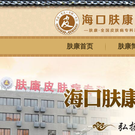
肤康首页
肤康