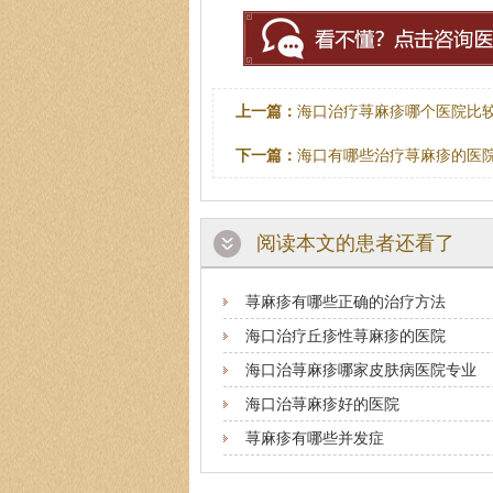
王珍
上一篇：
海口治疗荨麻疹哪个医院比
医生简介
：原海南医学
医师，副教授。从事皮
下一篇：
海口有哪些治疗荨麻疹的医
阅读本文的患者还看了
荨麻疹有哪些正确的治疗方法
海口治疗丘疹性荨麻疹的医院
海口治荨麻疹哪家皮肤病医院专业
海口治荨麻疹好的医院
荨麻疹有哪些并发症