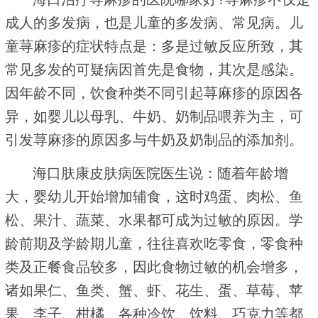
成人的多发病，也是儿童的多发病、常见病。儿
童荨麻疹的症状特点是：多是过敏反应所致，其
常见多发的可疑病因首先是食物，其次是感染。
因年龄不同，饮食种类不同引起荨麻疹的原因各
异，如婴儿以母乳、牛奶、奶制品喂养为主，可
引发荨麻疹的原因多与牛奶及奶制品的添加剂。
海口肤康皮肤病医院医生说：随着年龄增
大，婴幼儿开始增加辅食，这时鸡蛋、肉松、鱼
松、果汁、蔬菜、水果都可成为过敏的原因。学
龄前期及学龄期儿童，往往喜欢吃零食，零食种
类及正餐食品较多，因此食物过敏的机会增多，
诸如果仁、鱼类、蟹、虾、花生、蛋、草莓、苹
果、李子、柑橘、各种冷饮、饮料、巧克力等都