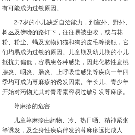
有可能成为过敏原因。
2-7岁的小儿缺乏自治能力，到室外、野外、
树丛及傍晚的路灯下，往往易被虫咬，或与花
粉、粉尘、螨及宠物如猫和狗的皮毛等接触，它
们均易成为过敏的原因。儿童期及幼儿期的小儿
抵抗力偏低，容易患各种感染，因此化脓性扁桃
腺炎、咽炎、肠炎、上呼吸道感染等疾病一年四
季均可成为荨麻疹的诱发因素。年长儿、青少年
开始对药物尤其对青霉素容易过敏引发荨麻疹。
荨麻疹的危害
儿童荨麻疹由药物、冷、热日晒、精神紧张
等诱发，及全身性疾病伴发的荨麻疹远比成人