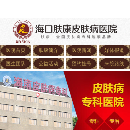
医院首页
肤康简介
医院新闻
媒体报道
医生团队
公益活动
预约挂号
来院路线