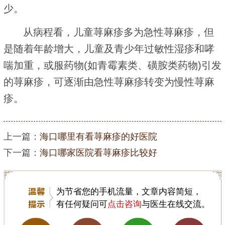
少。
从病程看，儿童荨麻疹多为急性荨麻疹，但
是随着年龄增大，儿童及青少年过敏性湿疹和哮
喘加重，或服药物(如青霉素类、磺胺类药物)引发
的荨麻疹，可逐渐由急性荨麻疹转变为慢性荨麻
疹。
上一篇：
海口哪里有看荨麻疹的好医院
下一篇：
海口哪家医院看荨麻疹比较好
为节省您的手机流量，文章内容简短，
有任何疑问可
点击咨询
与医生在线交流。