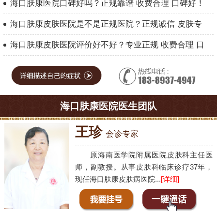
海口肤康医院口碑好吗？正规靠谱 收费合理 口碑好！
海口肤康皮肤医院是不是正规医院？正规诚信 皮肤专
海口肤康皮肤医院评价好不好？专业正规 收费合理 口
海口肤康医院医生团队
王珍
会诊专家
原海南医学院附属医院皮肤科主任医
师，副教授。从事皮肤科临床诊疗37年，
现任海口肤康皮肤病医院...
[详细]