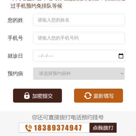
过手机预约免排队等候
您的姓
名：
手机号
码：
就诊日
期：
预约病
种：