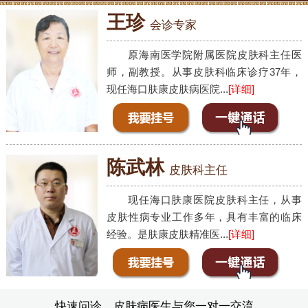
王珍
会诊专家
原海南医学院附属医院皮肤科主任医
师，副教授。从事皮肤科临床诊疗37年，
现任海口肤康皮肤病医院...
[详细]
陈武林
皮肤科主任
现任海口肤康医院皮肤科主任，从事
皮肤性病专业工作多年，具有丰富的临床
经验。是肤康皮肤精准医...
[详细]
快速问诊，皮肤病医生与您一对一交流