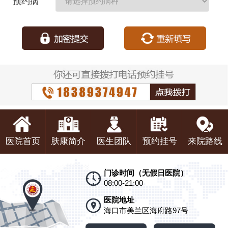
预约病
种：
医院首页
肤康简介
医生团队
预约挂号
来院路线
门诊时间（无假日医院）
08:00-21:00
医院地址
海口市美兰区海府路97号