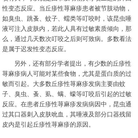
性变态反应。当丘疹性荨麻疹患者被节肢动物，
如臭虫、跳蚤、蚊子、蠕类等叮咬时，该昆虫唾
液可注入皮肤内，若此人具有过敏素质倾向，那
么，通过几天数次叮咬之后则可致病。多数看法
是属于迟发性变态反应。
另外，还有部分学者提出，有少数的丘疹性
荨麻疹病人可能对某些食物，尤其是蛋白质的过
敏而引起。大多数丘疹性荨麻疹发病主要由蚊
子、臭虫、蚤、虱、螨、蠓等叮咬后引起的过敏
反应。在患者丘疹性荨麻疹发病病因中，昆虫通
过其口器刺入皮肤吮血，其唾液及部分口器残留
皮内是引起丘疹性荨麻疹的原因。