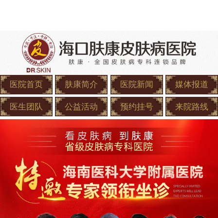
医院首页
肤康简介
医院新闻
媒体报道
医生团队
公益活动
预约挂号
来院路线