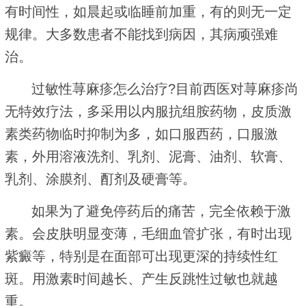
有时间性，如晨起或临睡前加重，有的则无一定
规律。大多数患者不能找到病因，其病顽强难
治。
过敏性荨麻疹怎么治疗?目前西医对荨麻疹尚
无特效疗法，多采用以内服抗组胺药物，皮质激
素类药物临时抑制为多，如口服西药，口服激
素，外用溶液洗剂、乳剂、泥膏、油剂、软膏、
乳剂、涂膜剂、酊剂及硬膏等。
如果为了避免停药后的痛苦，完全依赖于激
素。会皮肤明显变薄，毛细血管扩张，有时出现
紫癜等，特别是在面部可出现更深的持续性红
斑。用激素时间越长、产生反跳性过敏也就越
重。