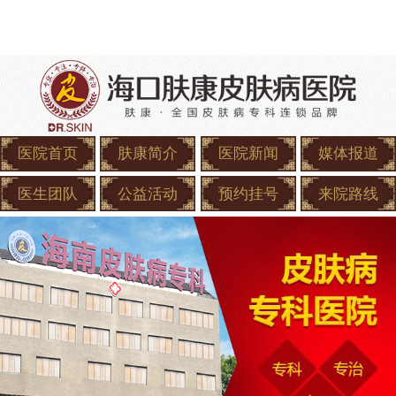
医院首页
肤康简介
医院新闻
媒体报道
医生团队
公益活动
预约挂号
来院路线