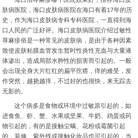
肤病医院，海口皮肤病医院在海口有着17年的历
史，作为海口皮肤病专科专科医院，一直得到海
口人民的广泛好评。海口皮肤病医院介绍过敏性
荨麻疹俗是一种常见的皮肤病，是由于各种因素
致使皮肤粘膜血管发生暂时性炎性充血与大量液
体渗出，造成局部水肿性的损害而引起的。一般
会出现全身大片红红的扁平疙瘩，痒的难受，发
作突然，越挠越痒，不过好的也很快，来无踪去
无影的。
这个病多是食物或环境中过敏原引起的，如
进食鱼、虾、蟹、水果或坚果、牛奶、鸡蛋或药
物引起的，有的是接触尘螨、花粉或霉菌引起
的，装修、紫外线或接触化妆品也可引起的，当