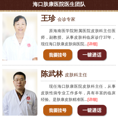
海口肤康医院医生团队
王珍
会诊专家
原海南医学院附属医院皮肤科主任医
师，副教授。从事皮肤科临床诊疗37年，
现任海口肤康皮肤病医院...
[详细]
陈武林
皮肤科主任
现任海口肤康医院皮肤科主任，从事
皮肤性病专业工作多年，具有丰富的临床
经验。是肤康皮肤精准医...
[详细]