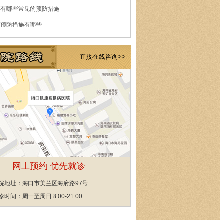
痘有哪些常见的预防措施
的预防措施有哪些
直接在线咨询>>
网上预约 优先就诊
院地址：海口市美兰区海府路97号
诊时间：周一至周日 8:00-21:00