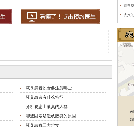
青春
皮炎
腋臭患者饮食要注意哪些
腋臭患者有什么特征
分析易患上腋臭的人群
医
哪些因素是造成腋臭的原因
就
腋臭患者三大禁食