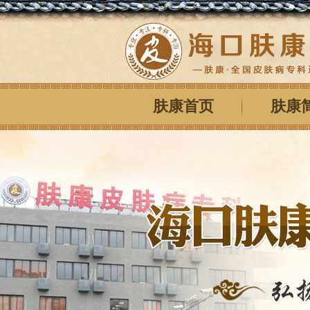
肤康首页
肤康