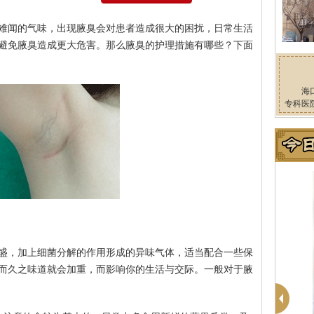
难闻的气味，出现腋臭会对患者造成很大的困扰，日常生活
避免腋臭造成更大危害。那么腋臭的护理措施有哪些？下面
海
专科医
盛，加上细菌分解的作用形成的异味气体，适当配合一些保
而久之味道就会加重，而影响你的生活与交际。一般对于腋