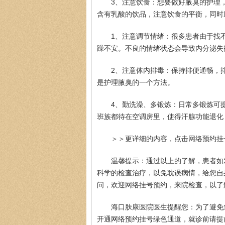
3、注意饮食：想要做好腋臭的护理
含有乳酸的饮品，注意饮食的平衡，同时
1、注意调节情绪：很多患者由于找
躁不安。不良的情绪状态会导致内分泌失
2、注意体内排毒：保持排便通畅，
是护理腋臭的一个方法。
4、勤洗澡、多锻炼：日常多锻炼可
班族都待在空调房里，使得汗腺功能退化
＞＞更详细的内容，点击网络预约挂
温馨提示：通过以上的了解，患者如
科学的检查治疗，以免耽误病情，给您自
问，欢迎网络挂号预约，来院检查，以了解病
海口肤康医院医生提醒您：为了避免
开通网络预约挂号绿色通道，就诊前请提