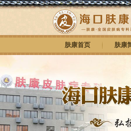
肤康首页
肤康