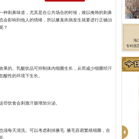
一种刺鼻味道，尤其是在公共场合的时候，难以掩饰的刺鼻
也会影响到他人的情绪，所以腋臭疾病发生就要进行正确治
呢？
海
专科医
效果的。乳酸饮品可抑制体内细菌生长，从而减少细菌经汗
在酸性的环境下生长。
这些饮食会刺激汗腺增加分泌。
也须每天清洗。可以考虑剃掉腋毛. 腋毛容易繁殖细菌，在
毛。