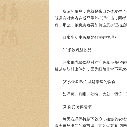
所谓的腋臭，也就是来自身体发生了
味道会对患者造成严重的心理打击，同样
疗，那么，腋臭患者要如何注意护理措施
日常生活中腋臭如何有效护理?
(1)多饮乳酸饮品
经常喝乳酸饮品对治疗腋臭还是很有
腺从皮肤排出体外，因为细菌非常不喜欢
(2)少吃刺激性或是辛辣的饮食
如洋葱、咖啡、辣椒、大蒜、酒等，
(3)保持身体清洁
每天洗澡保持腋下乾净，接触的衣物
夏天容易出汗的季节里，可以试著剃掉腋