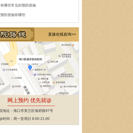
痘有哪些常见的预防措施
的预防措施有哪些
直接在线咨询>>
网上预约 优先就诊
院地址：海口市美兰区海府路97号
诊时间：周一至周日 8:00-21:00