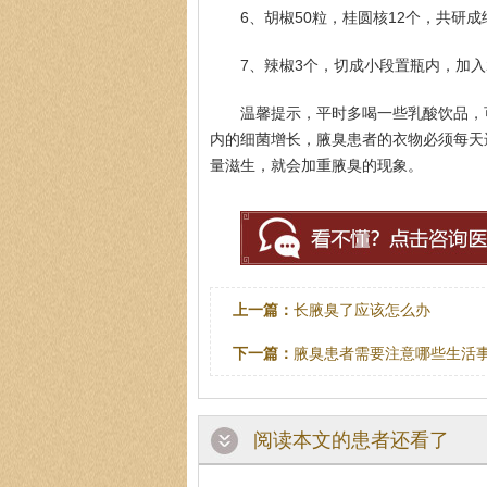
6、胡椒50粒，桂圆核12个，共研
7、辣椒3个，切成小段置瓶内，加入
温馨提示，平时多喝一些乳酸饮品，
内的细菌增长，腋臭患者的衣物必须每天
量滋生，就会加重腋臭的现象。
上一篇：
长腋臭了应该怎么办
下一篇：
腋臭患者需要注意哪些生活
阅读本文的患者还看了