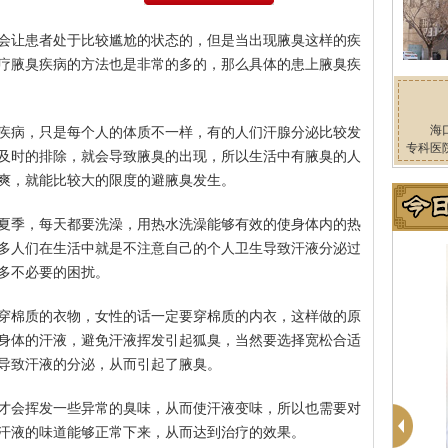
会让患者处于比较尴尬的状态的，但是当出现腋臭这样的疾
疗腋臭疾病的方法也是非常的多的，那么具体的患上腋臭疾
海
疾病，只是每个人的体质不一样，有的人们汗腺分泌比较发
专科医
及时的排除，就会导致腋臭的出现，所以生活中有腋臭的人
爽，就能比较大的限度的避腋臭发生。
夏季，每天都要洗澡，用热水洗澡能够有效的使身体内的热
多人们在生活中就是不注意自己的个人卫生导致汗液分泌过
多不必要的困扰。
穿棉质的衣物，女性的话一定要穿棉质的内衣，这样做的原
身体的汗液，避免汗液挥发引起狐臭，当然要选择宽松合适
导致汗液的分泌，从而引起了腋臭。
才会挥发一些异常的臭味，从而使汗液变味，所以也需要对
汗液的味道能够正常下来，从而达到治疗的效果。