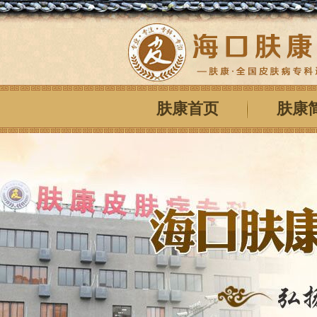
肤康首页
肤康