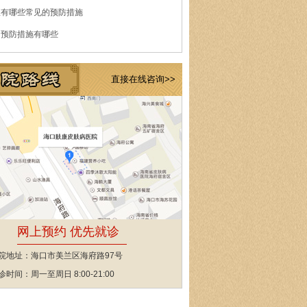
痘有哪些常见的预防措施
的预防措施有哪些
直接在线咨询>>
网上预约 优先就诊
院地址：海口市美兰区海府路97号
诊时间：周一至周日 8:00-21:00