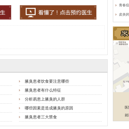
青春
皮炎
腋臭患者饮食要注意哪些
腋臭患者有什么特征
分析易患上腋臭的人群
医
哪些因素是造成腋臭的原因
就
腋臭患者三大禁食