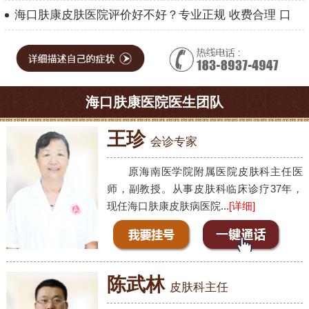
海口肤康皮肤医院评价好不好？专业正规 收费合理 口
海口肤康医院医生团队
王珍
会诊专家
原海南医学院附属医院皮肤科主任医
师，副教授。从事皮肤科临床诊疗37年，
现任海口肤康皮肤病医院...
[详细]
陈武林
皮肤科主任