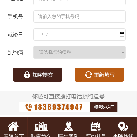
名：
手机号
码：
就诊日
期：
预约病
种：
医院首页
肤康简介
医生团队
预约挂号
来院路线