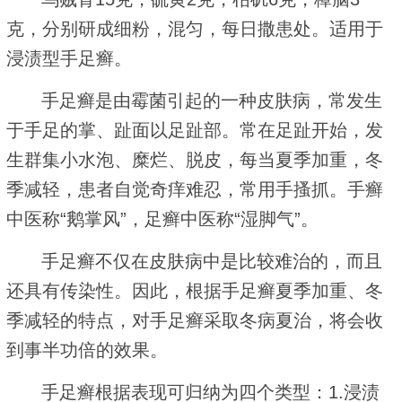
克，分别研成细粉，混匀，每日撒患处。适用于
浸渍型手足癣。
手足癣是由霉菌引起的一种皮肤病，常发生
于手足的掌、趾面以足趾部。常在足趾开始，发
生群集小水泡、糜烂、脱皮，每当夏季加重，冬
季减轻，患者自觉奇痒难忍，常用手搔抓。手癣
中医称“鹅掌风”，足癣中医称“湿脚气”。
手足癣不仅在皮肤病中是比较难治的，而且
还具有传染性。因此，根据手足癣夏季加重、冬
季减轻的特点，对手足癣采取冬病夏治，将会收
到事半功倍的效果。
手足癣根据表现可归纳为四个类型：1.浸渍