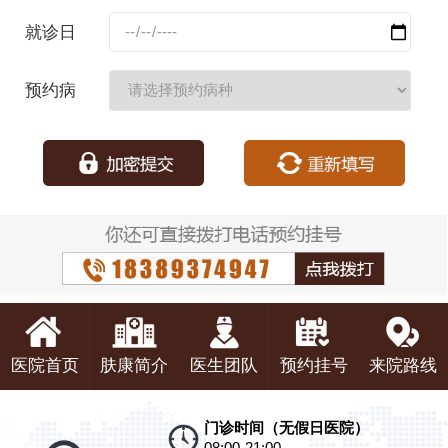
码：
就诊日
期：
预约病
种：
医院首页
肤康简介
医生团队
预约挂号
来院路线
门诊时间（无假日医院）
08:00-21:00