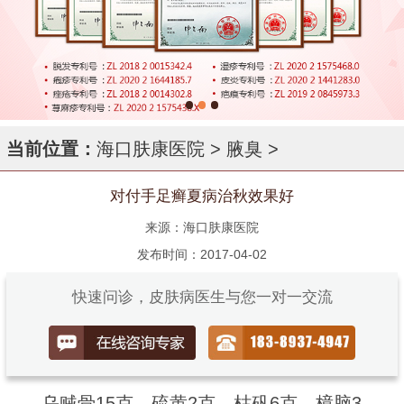
当前位置：
海口肤康医院
>
腋臭
>
对付手足癣夏病治秋效果好
来源：海口肤康医院
发布时间：2017-04-02
快速问诊，皮肤病医生与您一对一交流
乌贼骨15克，硫黄2克，枯矾6克，樟脑3