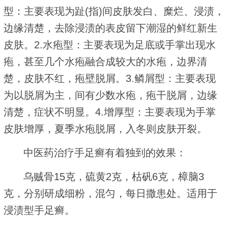
型：主要表现为趾(指)间皮肤发白、糜烂、浸渍，
边缘清楚，去除浸渍的表皮留下潮湿的鲜红新生
皮肤。2.水疱型：主要表现为足底或手掌出现水
疱，甚至几个水疱融合成较大的水疱，边界清
楚，皮肤不红，疱壁脱屑。3.鳞屑型：主要表现
为以脱屑为主，间有少数水疱，疱干脱屑，边缘
清楚，症状不明显。4.增厚型：主要表现为手掌
皮肤增厚，夏季水疱脱屑，入冬则皮肤开裂。
中医药治疗手足癣有着独到的效果：
乌贼骨15克，硫黄2克，枯矾6克，樟脑3
克，分别研成细粉，混匀，每日撒患处。适用于
浸渍型手足癣。