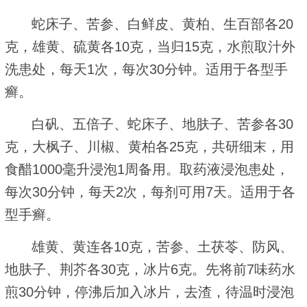
蛇床子、苦参、白鲜皮、黄柏、生百部各20
克，雄黄、硫黄各10克，当归15克，水煎取汁外
洗患处，每天1次，每次30分钟。适用于各型手
癣。
白矾、五倍子、蛇床子、地肤子、苦参各30
克，大枫子、川椒、黄柏各25克，共研细末，用
食醋1000毫升浸泡1周备用。取药液浸泡患处，
每次30分钟，每天2次，每剂可用7天。适用于各
型手癣。
雄黄、黄连各10克，苦参、土茯苓、防风、
地肤子、荆芥各30克，冰片6克。先将前7味药水
煎30分钟，停沸后加入冰片，去渣，待温时浸泡