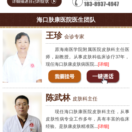
海口肤康医院医生团队
王珍
会诊专家
原海南医学院附属医院皮肤科主任医
师，副教授。从事皮肤科临床诊疗37年，
现任海口肤康皮肤病医院...
[详细]
陈武林
皮肤科主任
现任海口肤康医院皮肤科主任，从事
皮肤性病专业工作多年，具有丰富的临床
经验。是肤康皮肤精准医...
[详细]