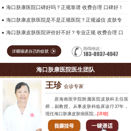
海口肤康医院口碑好吗？正规靠谱 收费合理 口碑好！
海口肤康皮肤医院是不是正规医院？正规诚信 皮肤专
海口肤康皮肤医院评价好不好？专业正规 收费合理 口
海口肤康医院医生团队
王珍
会诊专家
原海南医学院附属医院皮肤科主任医
师，副教授。从事皮肤科临床诊疗37年，
现任海口肤康皮肤病医院...
[详细]