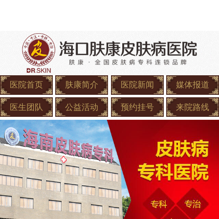
医院首页
肤康简介
医院新闻
媒体报道
医生团队
公益活动
预约挂号
来院路线