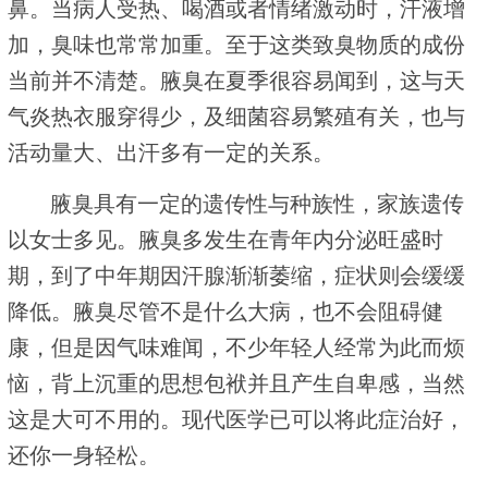
鼻。当病人受热、喝酒或者情绪激动时，汗液增
加，臭味也常常加重。至于这类致臭物质的成份
当前并不清楚。腋臭在夏季很容易闻到，这与天
气炎热衣服穿得少，及细菌容易繁殖有关，也与
活动量大、出汗多有一定的关系。
腋臭具有一定的遗传性与种族性，家族遗传
以女士多见。腋臭多发生在青年内分泌旺盛时
期，到了中年期因汗腺渐渐萎缩，症状则会缓缓
降低。腋臭尽管不是什么大病，也不会阻碍健
康，但是因气味难闻，不少年轻人经常为此而烦
恼，背上沉重的思想包袱并且产生自卑感，当然
这是大可不用的。现代医学已可以将此症治好，
还你一身轻松。