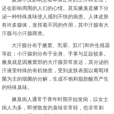
还会影响周围的人们的心情。其实腋臭是腋下分
泌一种特殊臭味使人感到不快的病患。人体皮肤
有许多腺体，发挥着不同的作用，其中汗腺有大
汗腺与小汗腺两类。
大汗腺分布于腋窝、乳晕、肛/门和外生殖器
等处；小汗腺则分布于全身、手掌与足趾较多。
腋臭就是因腋窝部的大汗腺异常发达，其分泌的
汗液里特殊的有机物质，受到皮肤表面以葡萄球
菌为主的细菌的分解，生成不饱和脂肪酸而产生
的特殊臭味。
腋臭病人通常于青年时期开始发病，以女士
病人为多，即便散发的臭味非常轻，也非常刺