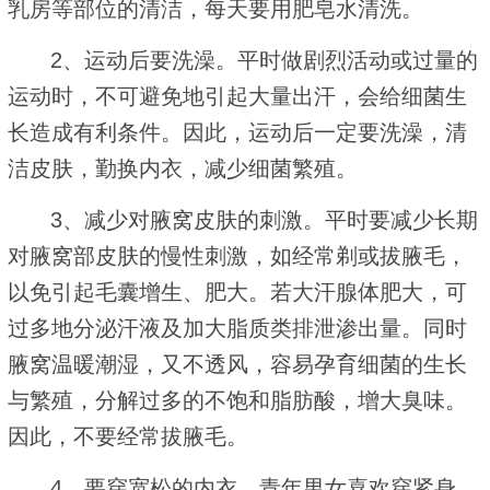
乳房等部位的清洁，每天要用肥皂水清洗。
2、运动后要洗澡。平时做剧烈活动或过量的
运动时，不可避免地引起大量出汗，会给细菌生
长造成有利条件。因此，运动后一定要洗澡，清
洁皮肤，勤换内衣，减少细菌繁殖。
3、减少对腋窝皮肤的刺激。平时要减少长期
对腋窝部皮肤的慢性刺激，如经常剃或拔腋毛，
以免引起毛囊增生、肥大。若大汗腺体肥大，可
过多地分泌汗液及加大脂质类排泄渗出量。同时
腋窝温暖潮湿，又不透风，容易孕育细菌的生长
与繁殖，分解过多的不饱和脂肪酸，增大臭味。
因此，不要经常拔腋毛。
4、要穿宽松的内衣。青年男女喜欢穿紧身