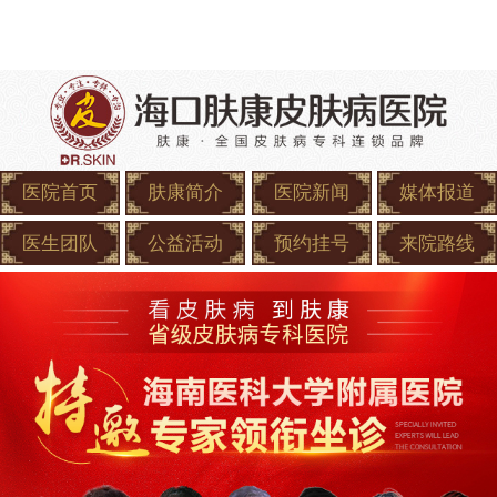
医院首页
肤康简介
医院新闻
媒体报道
医生团队
公益活动
预约挂号
来院路线