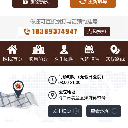
医院首页
肤康简介
医生团队
预约挂号
来院路线
门诊时间（无假日医院）
08:00-21:00
医院地址
海口市美兰区海府路97号