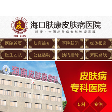
医院首页
肤康简介
医院新闻
媒体报道
医生团队
公益活动
预约挂号
来院路线