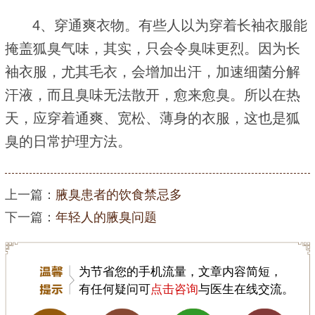
4、穿通爽衣物。有些人以为穿着长袖衣服能
掩盖狐臭气味，其实，只会令臭味更烈。因为长
袖衣服，尤其毛衣，会增加出汗，加速细菌分解
汗液，而且臭味无法散开，愈来愈臭。所以在热
天，应穿着通爽、宽松、薄身的衣服，这也是狐
臭的日常护理方法。
上一篇：
腋臭患者的饮食禁忌多
下一篇：
年轻人的腋臭问题
为节省您的手机流量，文章内容简短，
有任何疑问可
点击咨询
与医生在线交流。