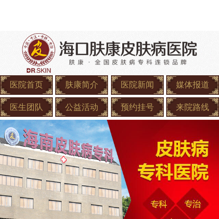
医院首页
肤康简介
医院新闻
媒体报道
医生团队
公益活动
预约挂号
来院路线