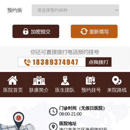
期：
预约病
种：
医院首页
肤康简介
医生团队
预约挂号
来院路线
门诊时间（无假日医院）
08:00-21:00
医院地址
海口市美兰区海府路97号