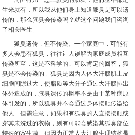
生来就有，所以我从他们身上知道腋臭是可以遗
传的，那么腋臭会传染吗？就这个问题我们咨询
了相关医生。
狐臭遗传，但不传染。一个家庭中，可能有
多人会患有狐臭，往往让人误解为家庭成员相互
传染所至，这是不科学的。可以肯定的回答，狐
臭是不会传染的。狐臭是因为人体大汗腺肌上皮
细胞间隙过大，使脂质等大分子通过大汗腺排出
体外造成的，腋臭遗传的概率不是由于某种病原
体引发的，所以狐臭并不会通过身体接触传染给
他人。但需注意，如果和有狐臭的人直接接触或
穿其未洗过的衣物，则有可能会感染其狐臭部位
特殊的寄生菌。但因为正常人大汗腺生理结构是