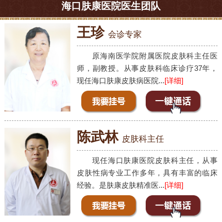
海口肤康医院医生团队
王珍
会诊专家
原海南医学院附属医院皮肤科主任医
师，副教授。从事皮肤科临床诊疗37年，
现任海口肤康皮肤病医院...
[详细]
陈武林
皮肤科主任
现任海口肤康医院皮肤科主任，从事
皮肤性病专业工作多年，具有丰富的临床
经验。是肤康皮肤精准医...
[详细]