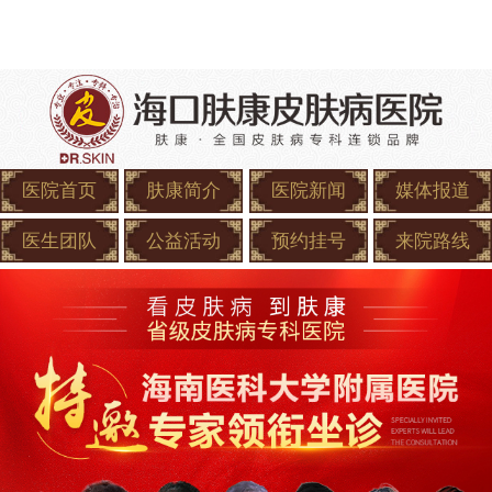
医院首页
肤康简介
医院新闻
媒体报道
医生团队
公益活动
预约挂号
来院路线