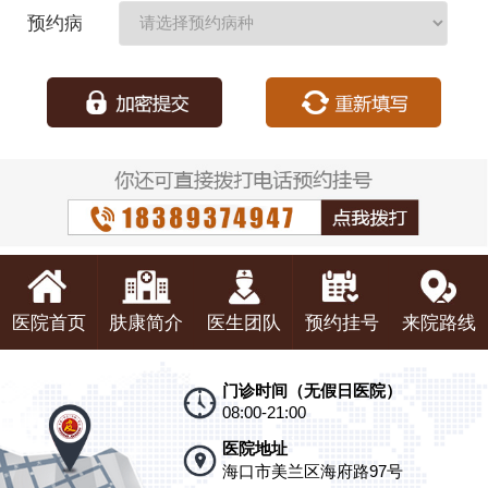
期：
预约病
种：
医院首页
肤康简介
医生团队
预约挂号
来院路线
门诊时间（无假日医院）
08:00-21:00
医院地址
海口市美兰区海府路97号