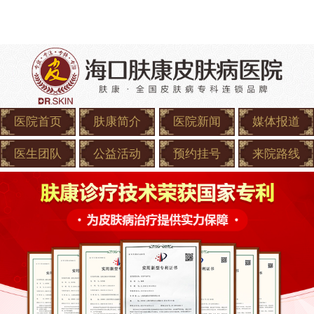
医院首页
肤康简介
医院新闻
媒体报道
医生团队
公益活动
预约挂号
来院路线