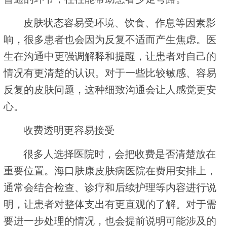
皮肤状态容易受环境、饮食、作息等因素影
响，很多患者也会因为反复不适而产生焦虑。医
生在沟通中更强调解释和提醒，让患者对自己的
情况有更清楚的认识。对于一些比较敏感、容易
反复的皮肤问题，这种细致沟通会让人感觉更安
心。
收费透明更容易接受
很多人选择医院时，会把收费是否清楚放在
重要位置。海口肤康皮肤病医院在费用安排上，
通常会结合检查、诊疗和后续护理等内容进行说
明，让患者对整体支出有更直观的了解。对于需
要进一步处理的情况，也会提前说明可能涉及的