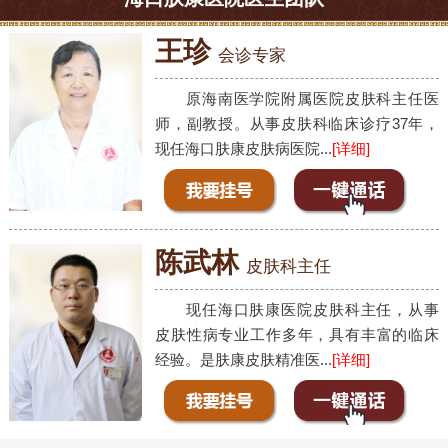
王珍
会诊专家
原海南医学院附属医院皮肤科主任医
师，副教授。从事皮肤科临床诊疗37年，
现任海口肤康皮肤病医院...
[详细]
陈武林
皮肤科主任
现任海口肤康医院皮肤科主任，从事
皮肤性病专业工作多年，具有丰富的临床
经验。是肤康皮肤精准医...
[详细]