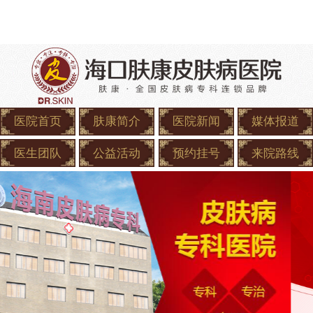
医院首页
肤康简介
医院新闻
媒体报道
医生团队
公益活动
预约挂号
来院路线