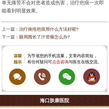
单无痛苦不会对患者造成伤害，治疗疤痕一次即
能看到明显效果。
上一篇：
治疗痤疮疤痕用什么方法好呢?
下一篇：
眼周围长了汗管瘤怎么办?
为节省您的手机流量，文章内容简短，
有任何疑问可
点击咨询
与医生在线交流。
海口肤康医院