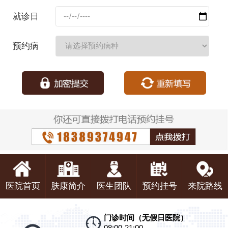
码：
就诊日
期：
预约病
种：
医院首页
肤康简介
医生团队
预约挂号
来院路线
门诊时间（无假日医院）
08:00-21:00