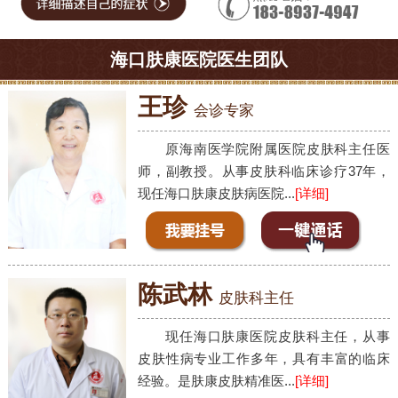
海口肤康医院医生团队
王珍
会诊专家
原海南医学院附属医院皮肤科主任医
师，副教授。从事皮肤科临床诊疗37年，
现任海口肤康皮肤病医院...
[详细]
陈武林
皮肤科主任
现任海口肤康医院皮肤科主任，从事
皮肤性病专业工作多年，具有丰富的临床
经验。是肤康皮肤精准医...
[详细]