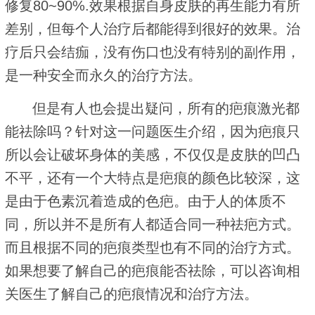
修复80~90%.效果根据自身皮肤的再生能力有所
差别，但每个人治疗后都能得到很好的效果。治
疗后只会结痂，没有伤口也没有特别的副作用，
是一种安全而永久的治疗方法。
但是有人也会提出疑问，所有的疤痕激光都
能祛除吗？针对这一问题医生介绍，因为疤痕只
所以会让破坏身体的美感，不仅仅是皮肤的凹凸
不平，还有一个大特点是疤痕的颜色比较深，这
是由于色素沉着造成的色疤。由于人的体质不
同，所以并不是所有人都适合同一种祛疤方式。
而且根据不同的疤痕类型也有不同的治疗方式。
如果想要了解自己的疤痕能否祛除，可以咨询相
关医生了解自己的疤痕情况和治疗方法。