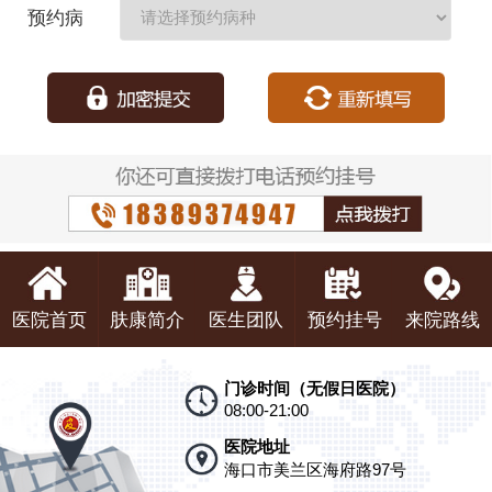
期：
预约病
种：
医院首页
肤康简介
医生团队
预约挂号
来院路线
门诊时间（无假日医院）
08:00-21:00
医院地址
海口市美兰区海府路97号