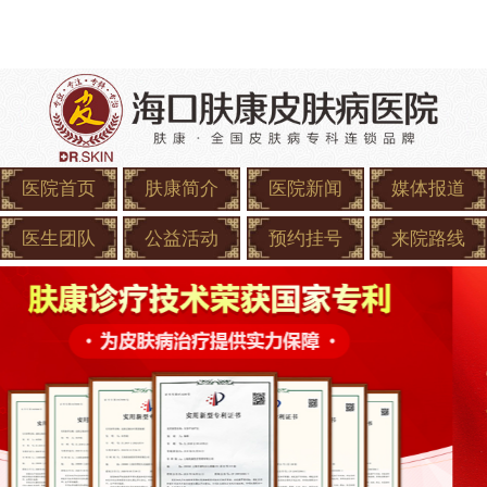
医院首页
肤康简介
医院新闻
媒体报道
医生团队
公益活动
预约挂号
来院路线