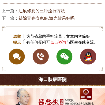
上一篇：
疤痕修复的三种流行方法
下一篇：
祛除青春痘疤痕,激光效果好吗
为节省您的手机流量，文章内容简短，
有任何疑问可
点击咨询
与医生在线交流。
海口肤康医院