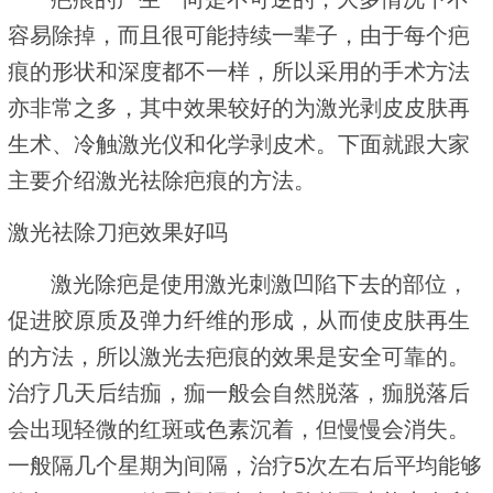
容易除掉，而且很可能持续一辈子，由于每个疤
痕的形状和深度都不一样，所以采用的手术方法
亦非常之多，其中效果较好的为激光剥皮皮肤再
生术、冷触激光仪和化学剥皮术。下面就跟大家
主要介绍激光祛除疤痕的方法。
激光祛除刀疤效果好吗
激光除疤是使用激光刺激凹陷下去的部位，
促进胶原质及弹力纤维的形成，从而使皮肤再生
的方法，所以激光去疤痕的效果是安全可靠的。
治疗几天后结痂，痂一般会自然脱落，痂脱落后
会出现轻微的红斑或色素沉着，但慢慢会消失。
一般隔几个星期为间隔，治疗5次左右后平均能够