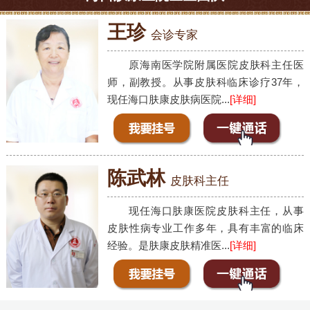
王珍
会诊专家
原海南医学院附属医院皮肤科主任医
师，副教授。从事皮肤科临床诊疗37年，
现任海口肤康皮肤病医院...
[详细]
陈武林
皮肤科主任
现任海口肤康医院皮肤科主任，从事
皮肤性病专业工作多年，具有丰富的临床
经验。是肤康皮肤精准医...
[详细]